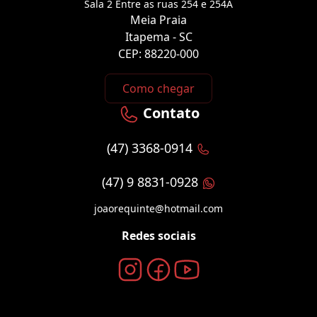
Sala 2 Entre as ruas 254 e 254A
Meia Praia
Itapema - SC
CEP: 88220-000
Como chegar
Contato
(47) 3368-0914
(47) 9 8831-0928
joaorequinte@hotmail.com
Redes sociais