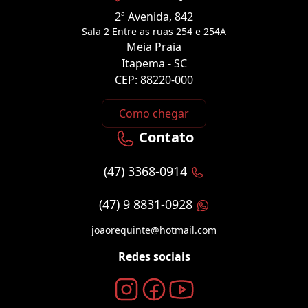
2ª Avenida, 842
Sala 2 Entre as ruas 254 e 254A
Meia Praia
Itapema - SC
CEP: 88220-000
Como chegar
Contato
(47) 3368-0914
(47) 9 8831-0928
joaorequinte@hotmail.com
Redes sociais