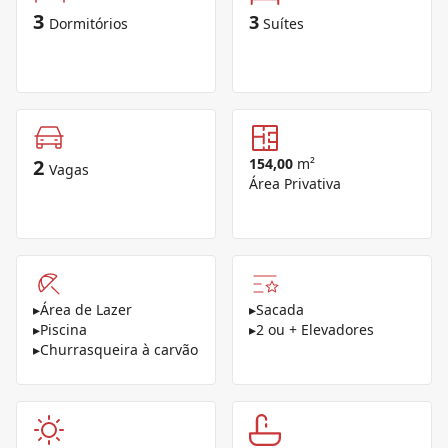
3
3
Dormitórios
Suítes
2
154,00
m²
Vagas
Área Privativa
▸
Área de Lazer
▸
Sacada
▸
Piscina
▸
2 ou + Elevadores
▸
Churrasqueira à carvão