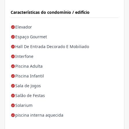
Características do condomínio / edifício
Elevador
Espaço Gourmet
Hall De Entrada Decorado E Mobiliado
Interfone
Piscina Adulta
Piscina Infantil
Sala de Jogos
Salão de Festas
Solarium
piscina interna aquecida