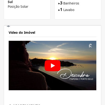
Sul
3
▸
Banheiros
Posição Solar
1
▸
Lavabo
Video do Imóvel