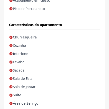
Acabamento em Gesso
Piso de Porcelanato
Características do apartamento
Churrasqueira
Cozinha
Interfone
Lavabo
Sacada
Sala de Estar
Sala de Jantar
Suíte
Área de Serviço