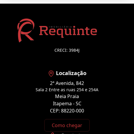
CRECI: 3984J
Localização
2ª Avenida, 842
Sala 2 Entre as ruas 254 e 254A
Meia Praia
Itapema - SC
CEP: 88220-000
Como chegar