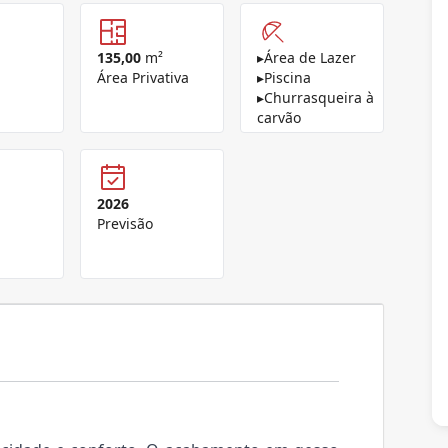
135,00
m²
▸
Área de Lazer
Área Privativa
▸
Piscina
▸
Churrasqueira à
carvão
2026
Previsão