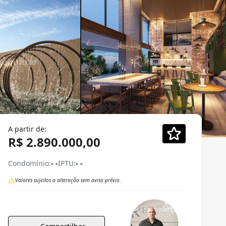
A partir de:
R$ 2.890.000,00
Condomínio:
- -
IPTU:
- -
Valores sujeitos a alteração sem aviso prévio.