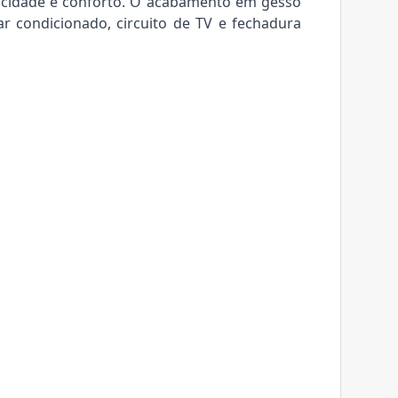
vacidade e conforto. O acabamento em gesso
ar condicionado, circuito de TV e fechadura