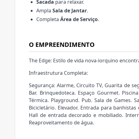
Sacada
para relaxar.
Ampla
Sala de Jantar
.
Completa
Área de Serviço
.
O EMPREENDIMENTO
The Edge: Estilo de vida nova-iorquino encontra
Infraestrutura Completa:
Segurança: Alarme, Circuito TV, Guarita de se
Bar. Brinquedoteca. Espaço Gourmet. Piscina A
Térmica. Playground. Pub. Sala de Games. Sa
Bicicletário. Elevador. Entrada para banhistas 
Hall de entrada decorado e mobiliado. Interne
Reaproveitamento de água.