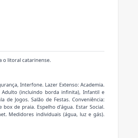
 o litoral catarinense.
gurança, Interfone. Lazer Extenso: Academia.
dulto (incluindo borda infinita), Infantil e
la de Jogos. Salão de Festas. Conveniência:
e box de praia. Espelho d'água. Estar Social.
t. Medidores individuais (água, luz e gás).