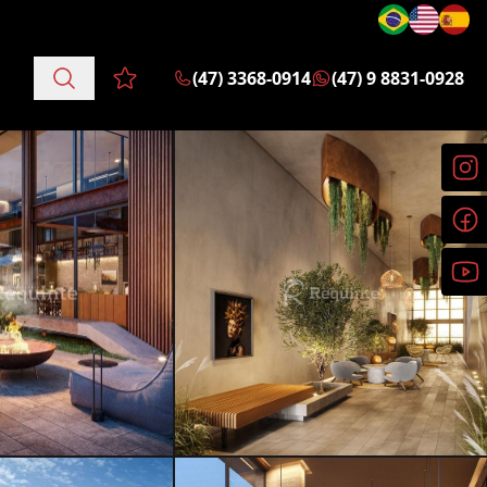
(47) 3368-0914
(47) 9 8831-0928
Favoritos (0 itens)