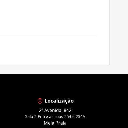
Localização
2ª Avenida, 842
Sala 2 Entre as ruas 254 e 254A
Meia Praia