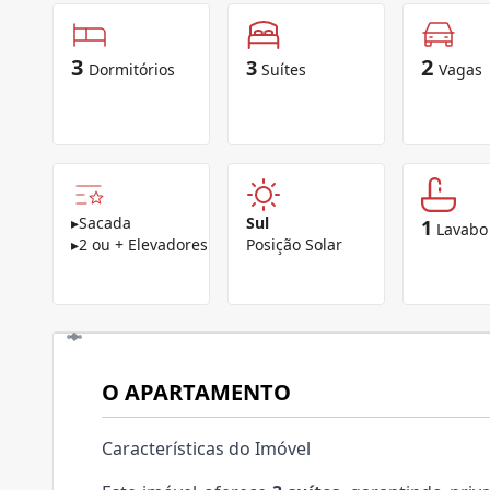
3
2
3
Dormitórios
Suítes
Vagas
▸
Sacada
Sul
1
Lavabo
▸
2 ou + Elevadores
Posição Solar
O APARTAMENTO
Características do Imóvel