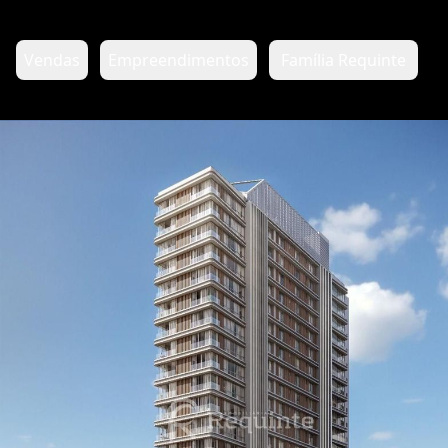
Vendas
Empreendimentos
Família Requinte