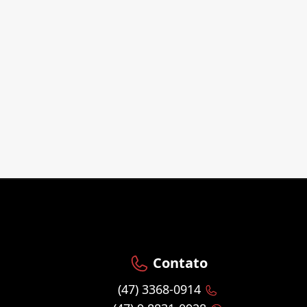
Contato
(47) 3368-0914