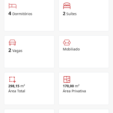
4
2
Dormitórios
Suítes
2
Mobiliado
Vagas
298,15
m²
170,00
m²
Área Total
Área Privativa