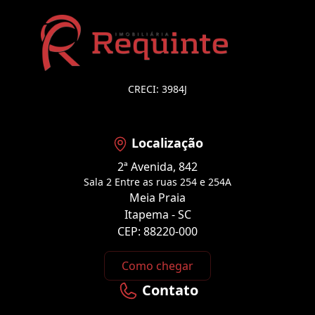
CRECI: 3984J
Localização
2ª Avenida, 842
Sala 2 Entre as ruas 254 e 254A
Meia Praia
Itapema - SC
CEP: 88220-000
Como chegar
Contato