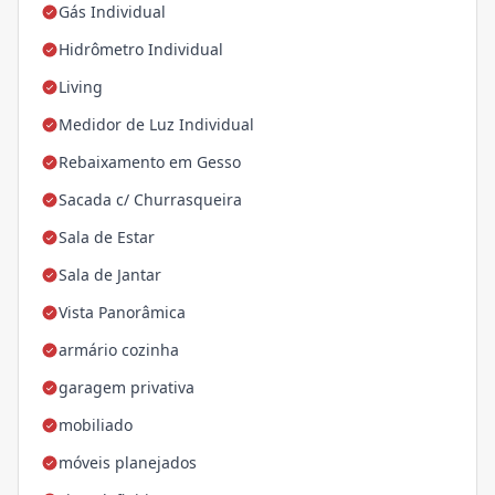
Gás Individual
Hidrômetro Individual
Living
Medidor de Luz Individual
Rebaixamento em Gesso
Sacada c/ Churrasqueira
Sala de Estar
Sala de Jantar
Vista Panorâmica
armário cozinha
garagem privativa
mobiliado
móveis planejados