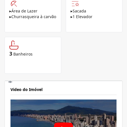
▸
Área de Lazer
▸
Sacada
▸
Churrasqueira à carvão
▸
1 Elevador
3
Banheiros
Video do Imóvel