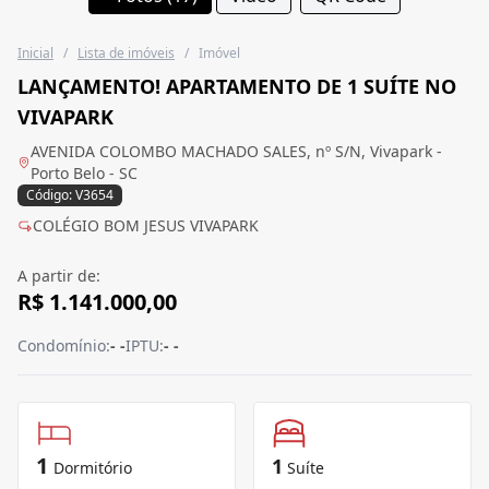
Inicial
/
Lista de imóveis
/
Imóvel
LANÇAMENTO! APARTAMENTO DE 1 SUÍTE NO
VIVAPARK
AVENIDA COLOMBO MACHADO SALES, nº S/N, Vivapark -
Porto Belo - SC
Código: V3654
COLÉGIO BOM JESUS VIVAPARK
A partir de:
R$ 1.141.000,00
Condomínio:
- -
IPTU:
- -
1
1
Dormitório
Suíte