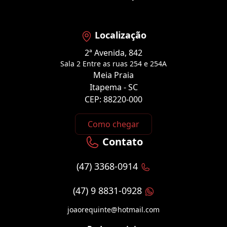
Localização
2ª Avenida, 842
Sala 2 Entre as ruas 254 e 254A
Meia Praia
Itapema - SC
CEP: 88220-000
Como chegar
Contato
(47) 3368-0914
(47) 9 8831-0928
joaorequinte@hotmail.com