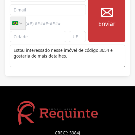
Enviar
CRECI: 3984J