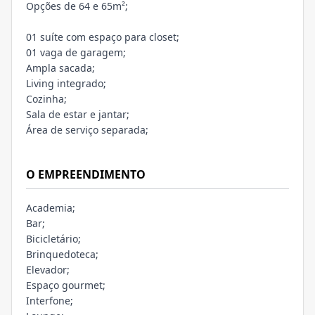
Opções de 64 e 65m²;
01 suíte com espaço para closet;
01 vaga de garagem;
Ampla sacada;
Living integrado;
Cozinha;
Sala de estar e jantar;
Área de serviço separada;
O EMPREENDIMENTO
Academia;
Bar;
Bicicletário;
Brinquedoteca;
Elevador;
Espaço gourmet;
Interfone;