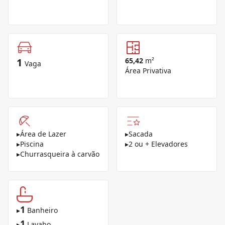
1
65,42
m²
Vaga
Área Privativa
▸
Área de Lazer
▸
Sacada
▸
Piscina
▸
2 ou + Elevadores
▸
Churrasqueira à carvão
1
▸
Banheiro
1
▸
Lavabo