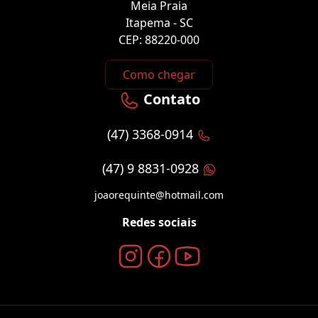
Meia Praia
Itapema - SC
CEP: 88220-000
Como chegar
Contato
(47) 3368-0914
(47) 9 8831-0928
joaorequinte@hotmail.com
Redes sociais