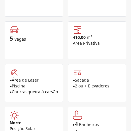
5
410,00
m²
Vagas
Área Privativa
▸
Área de Lazer
▸
Sacada
▸
Piscina
▸
2 ou + Elevadores
▸
Churrasqueira à carvão
Norte
4
▸
Banheiros
Posição Solar