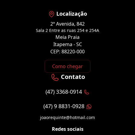
Localização
2ª Avenida, 842
Sala 2 Entre as ruas 254 e 254A
Meia Praia
Itapema - SC
CEP: 88220-000
Como chegar
Contato
(47) 3368-0914
(47) 9 8831-0928
joaorequinte@hotmail.com
Redes sociais