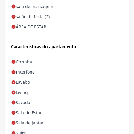
sala de massagem
salão de festa (2)
ÁREA DE ESTAR
Características do apartamento
Cozinha
Interfone
Lavabo
Living
Sacada
Sala de Estar
Sala de Jantar
Suíte