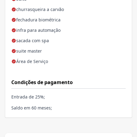
churrasqueira a carvão
fechadura biométrica
infra para automação
sacada com spa
suite master
Área de Serviço
Condições de pagamento
Entrada de 25%;
Saldo em 60 meses;