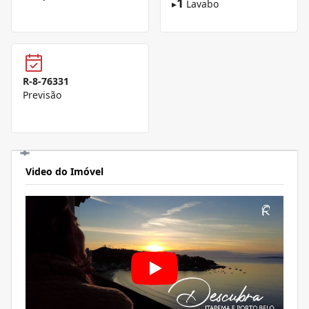
1
▸
Lavabo
R-8-76331
Previsão
Video do Imóvel