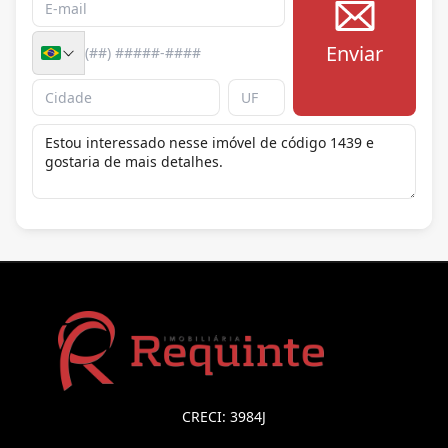
Enviar
CRECI: 3984J