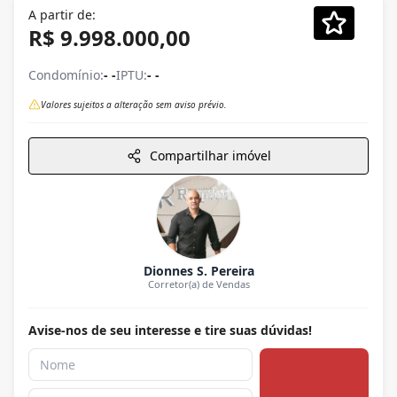
A partir de:
R$ 9.998.000,00
Condomínio:
- -
IPTU:
- -
Valores sujeitos a alteração sem aviso prévio.
Compartilhar imóvel
Dionnes S. Pereira
Corretor(a) de Vendas
Avise-nos de seu interesse e tire suas dúvidas!