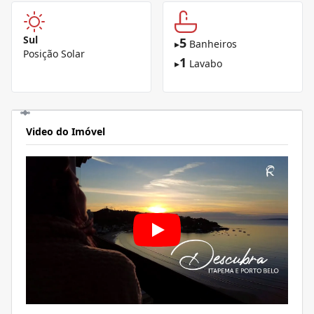
Sul
5
▸
Banheiros
Posição Solar
1
▸
Lavabo
Video do Imóvel