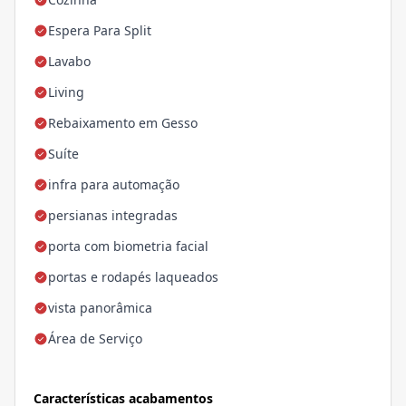
Espera Para Split
Lavabo
Living
Rebaixamento em Gesso
Suíte
infra para automação
persianas integradas
porta com biometria facial
portas e rodapés laqueados
vista panorâmica
Área de Serviço
Características acabamentos