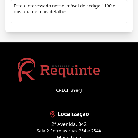
CRECI: 3984J
Localização
2ª Avenida, 842
Sala 2 Entre as ruas 254 e 254A
Meia Praia