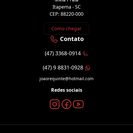
Itapema - SC
CEP: 88220-000
Como chegar
Contato
(47) 3368-0914
(47) 9 8831-0928
joaorequinte@hotmail.com
Redes sociais