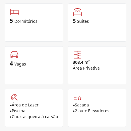
5
5
Dormitórios
Suítes
4
308,4
m²
Vagas
Área Privativa
▸
Área de Lazer
▸
Sacada
▸
Piscina
▸
2 ou + Elevadores
▸
Churrasqueira à carvão