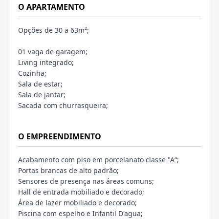
O APARTAMENTO
Opções de 30 a 63m²;
01 vaga de garagem;
Living integrado;
Cozinha;
Sala de estar;
Sala de jantar;
Sacada com churrasqueira;
O EMPREENDIMENTO
Acabamento com piso em porcelanato classe "A“;
Portas brancas de alto padrão;
Sensores de presença nas áreas comuns;
Hall de entrada mobiliado e decorado;
Área de lazer mobiliado e decorado;
Piscina com espelho e Infantil D'agua;