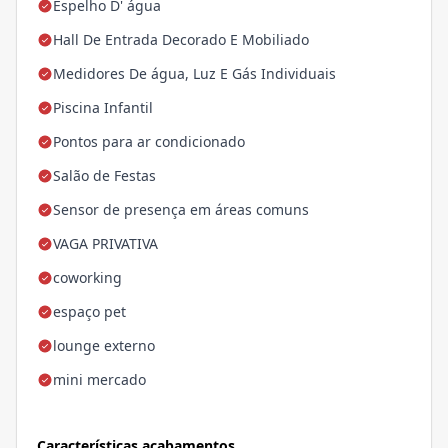
Espelho D' água
Hall De Entrada Decorado E Mobiliado
Medidores De água, Luz E Gás Individuais
Piscina Infantil
Pontos para ar condicionado
Salão de Festas
Sensor de presença em áreas comuns
VAGA PRIVATIVA
coworking
espaço pet
lounge externo
mini mercado
Características acabamentos