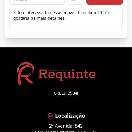
CRECI: 3984J
Localização
2ª Avenida, 842