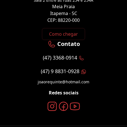
Sala 2 Entre as ruas 254 e 254A
Meia Praia
Itapema - SC
CEP: 88220-000
Como chegar
Contato
(47) 3368-0914
(47) 9 8831-0928
joaorequinte@hotmail.com
Redes sociais