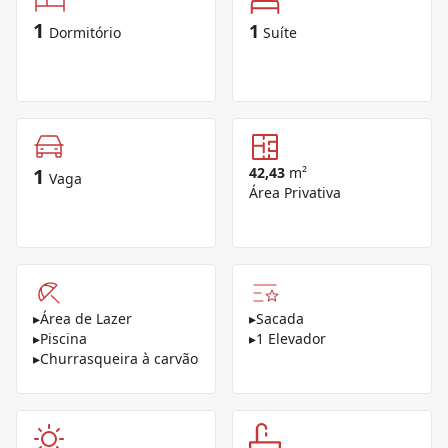
1
1
Dormitório
Suíte
1
42,43
m²
Vaga
Área Privativa
▸
Área de Lazer
▸
Sacada
▸
Piscina
▸
1 Elevador
▸
Churrasqueira à carvão