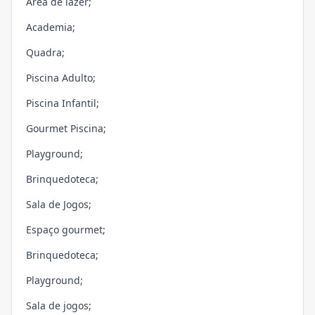
Área de lazer;
Academia;
Quadra;
Piscina Adulto;
Piscina Infantil;
Gourmet Piscina;
Playground;
Brinquedoteca;
Sala de Jogos;
Espaço gourmet;
Brinquedoteca;
Playground;
Sala de jogos;