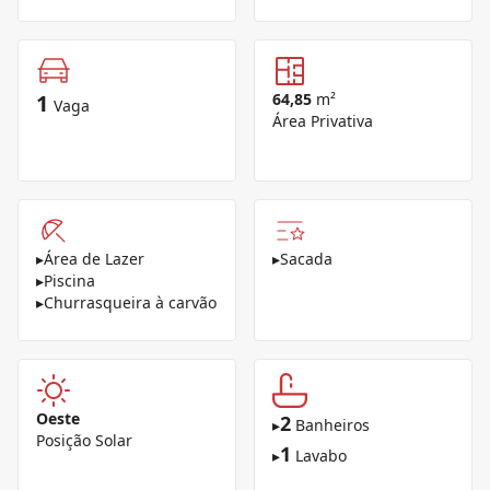
1
64,85
m²
Vaga
Área Privativa
▸
Área de Lazer
▸
Sacada
▸
Piscina
▸
Churrasqueira à carvão
Oeste
2
▸
Banheiros
Posição Solar
1
▸
Lavabo