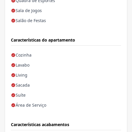
Quadra de Esportes
Sala de Jogos
Salão de Festas
Características do apartamento
Cozinha
Lavabo
Living
Sacada
Suíte
Área de Serviço
Características acabamentos