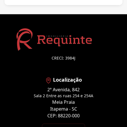
CRECI: 3984J
Localização
2ª Avenida, 842
Sala 2 Entre as ruas 254 e 254A
Meia Praia
Itapema - SC
CEP: 88220-000