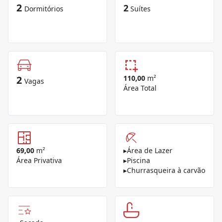
2
2
Dormitórios
Suítes
2
110,00
m²
Vagas
Área Total
69,00
m²
▸
Área de Lazer
Área Privativa
▸
Piscina
▸
Churrasqueira à carvão