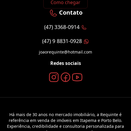
Como chegar
Contato
(47) 3368-0914
(47) 9 8831-0928
joaorequinte@hotmail.com
Redes sociais
Há mais de 30 anos no mercado imobiliário, a Requinte é
referência em venda de imóveis em Itapema e Porto Belo.
Experiência, credibilidade e consultoria personalizada para