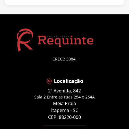
CRECI: 3984J
Localização
2ª Avenida, 842
Sala 2 Entre as ruas 254 e 254A
Meia Praia
Itapema - SC
CEP: 88220-000