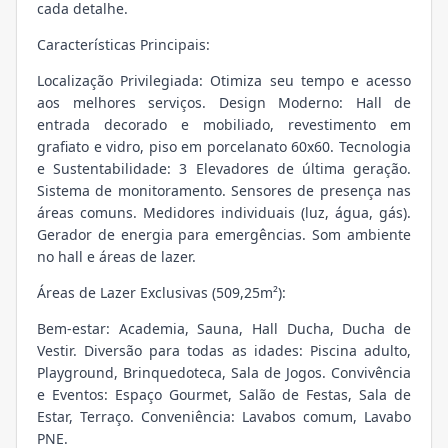
cada detalhe.
Características Principais:
Localização Privilegiada: Otimiza seu tempo e acesso
aos melhores serviços. Design Moderno: Hall de
entrada decorado e mobiliado, revestimento em
grafiato e vidro, piso em porcelanato 60x60. Tecnologia
e Sustentabilidade: 3 Elevadores de última geração.
Sistema de monitoramento. Sensores de presença nas
áreas comuns. Medidores individuais (luz, água, gás).
Gerador de energia para emergências. Som ambiente
no hall e áreas de lazer.
Áreas de Lazer Exclusivas (509,25m²):
Bem-estar: Academia, Sauna, Hall Ducha, Ducha de
Vestir. Diversão para todas as idades: Piscina adulto,
Playground, Brinquedoteca, Sala de Jogos. Convivência
e Eventos: Espaço Gourmet, Salão de Festas, Sala de
Estar, Terraço. Conveniência: Lavabos comum, Lavabo
PNE.