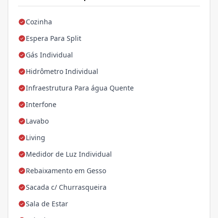
Cozinha
Espera Para Split
Gás Individual
Hidrômetro Individual
Infraestrutura Para água Quente
Interfone
Lavabo
Living
Medidor de Luz Individual
Rebaixamento em Gesso
Sacada c/ Churrasqueira
Sala de Estar