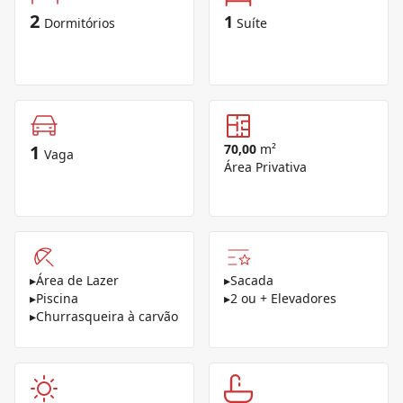
2
1
Dormitórios
Suíte
1
70,00
m²
Vaga
Área Privativa
▸
Área de Lazer
▸
Sacada
▸
Piscina
▸
2 ou + Elevadores
▸
Churrasqueira à carvão