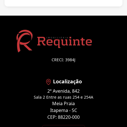
CRECI: 3984J
Localização
2ª Avenida, 842
Sala 2 Entre as ruas 254 e 254A
Meia Praia
Itapema - SC
CEP: 88220-000