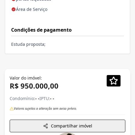
Área de Serviço
Condições de pagamento
Estuda proposta;
Valor do imóvel:
R$ 950.000,00
Condomínio:
- -
IPTU:
- -
Valores sujeitos a alteração sem aviso prévio.
Compartilhar imóvel