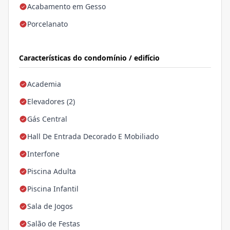
Acabamento em Gesso
Porcelanato
Características do condomínio / edifício
Academia
Elevadores (2)
Gás Central
Hall De Entrada Decorado E Mobiliado
Interfone
Piscina Adulta
Piscina Infantil
Sala de Jogos
Salão de Festas