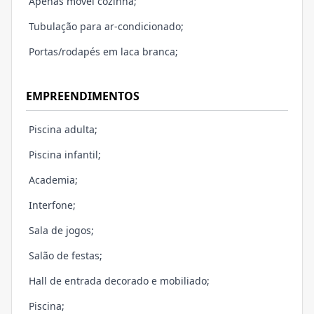
Apenas movél cozinha;
Tubulação para ar-condicionado;
Portas/rodapés em laca branca;
EMPREENDIMENTOS
Piscina adulta;
Piscina infantil;
Academia;
Interfone;
Sala de jogos;
Salão de festas;
Hall de entrada decorado e mobiliado;
Piscina;