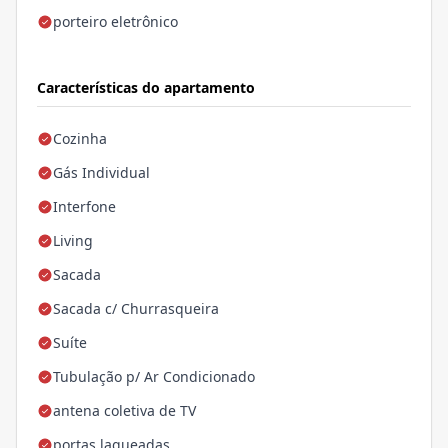
porteiro eletrônico
Características do apartamento
Cozinha
Gás Individual
Interfone
Living
Sacada
Sacada c/ Churrasqueira
Suíte
Tubulação p/ Ar Condicionado
antena coletiva de TV
portas laqueadas