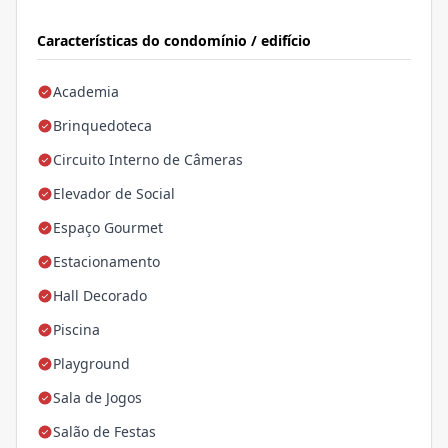
Características do condomínio / edifício
Academia
Brinquedoteca
Circuito Interno de Câmeras
Elevador de Social
Espaço Gourmet
Estacionamento
Hall Decorado
Piscina
Playground
Sala de Jogos
Salão de Festas