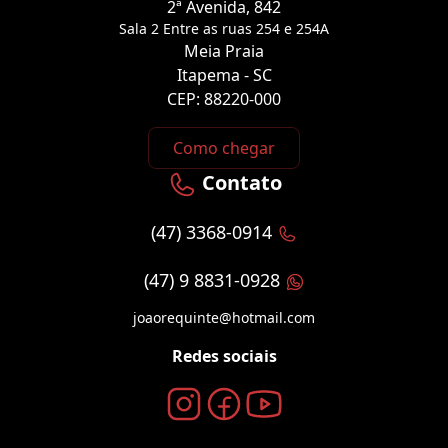
2ª Avenida, 842
Sala 2 Entre as ruas 254 e 254A
Meia Praia
Itapema - SC
CEP: 88220-000
Como chegar
Contato
(47) 3368-0914
(47) 9 8831-0928
joaorequinte@hotmail.com
Redes sociais