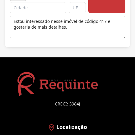
CRECI: 3984J
Localização