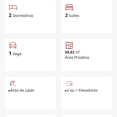
2
2
Dormitórios
Suítes
1
69,82
m²
Vaga
Área Privativa
▸
Área de Lazer
▸
2 ou + Elevadores