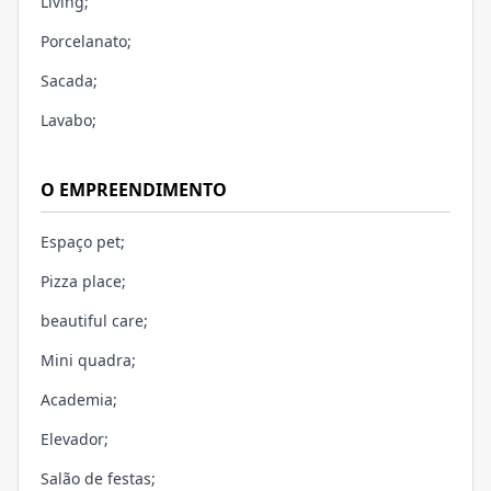
Living;
Porcelanato;
Sacada;
Lavabo;
O EMPREENDIMENTO
Espaço pet;
Pizza place;
beautiful care;
Mini quadra;
Academia;
Elevador;
Salão de festas;