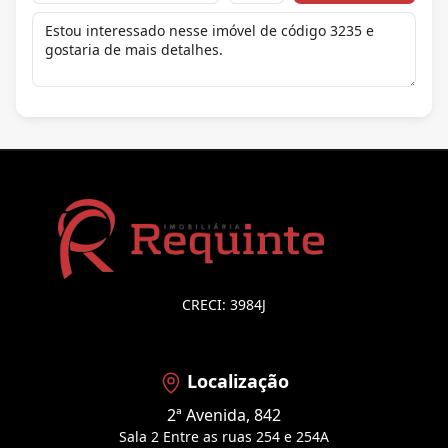
CRECI: 3984J
Localização
2ª Avenida, 842
Sala 2 Entre as ruas 254 e 254A