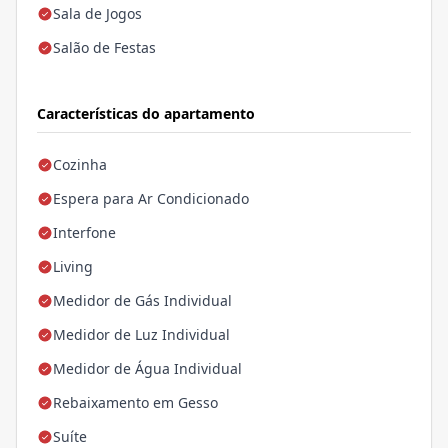
Sala de Jogos
Salão de Festas
Características do apartamento
Cozinha
Espera para Ar Condicionado
Interfone
Living
Medidor de Gás Individual
Medidor de Luz Individual
Medidor de Água Individual
Rebaixamento em Gesso
Suíte