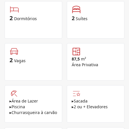
2
2
Dormitórios
Suítes
2
87,5
m²
Vagas
Área Privativa
▸
Área de Lazer
▸
Sacada
▸
Piscina
▸
2 ou + Elevadores
▸
Churrasqueira à carvão