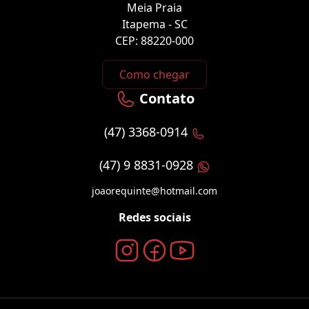
Meia Praia
Itapema - SC
CEP: 88220-000
Como chegar
Contato
(47) 3368-0914
(47) 9 8831-0928
joaorequinte@hotmail.com
Redes sociais