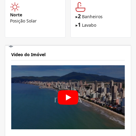
Norte
2
▸
Banheiros
Posição Solar
1
▸
Lavabo
Video do Imóvel