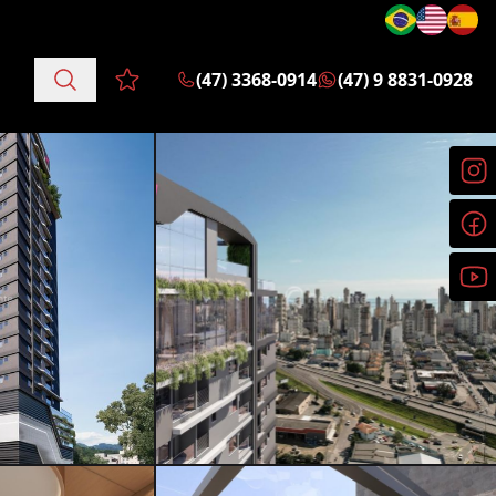
(47) 3368-0914
(47) 9 8831-0928
Favoritos (0 itens)