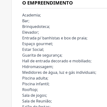
O EMPREENDIMENTO
Academia;
Bar;
Brinquedoteca;
Elevador;
Entrada p/ banhistas e box de praia;
Espaço gourmet;
Estar Social;
Guarita de segurança;
Hall de entrada decorado e mobiliado;
Hidromassagem;
Medidores de água, luz e gás individuais;
Piscina adulta;
Piscina infantil;
Rooftop;
Sala de jogos;
Sala de Reunião;
Salão de festas;