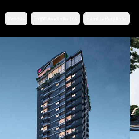
Vendas
Empreendimentos
Família Requinte