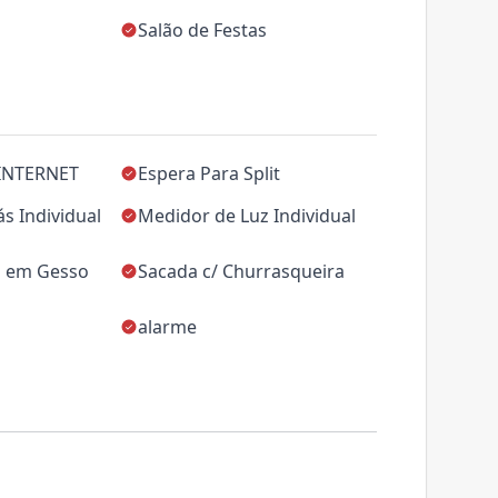
Salão de Festas
INTERNET
Espera Para Split
s Individual
Medidor de Luz Individual
 em Gesso
Sacada c/ Churrasqueira
alarme