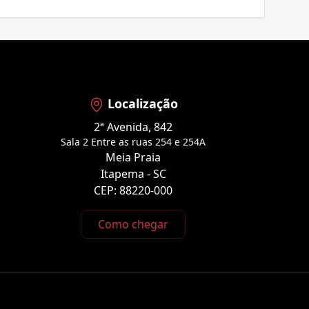
Localização
2ª Avenida, 842
Sala 2 Entre as ruas 254 e 254A
Meia Praia
Itapema - SC
CEP: 88220-000
Como chegar