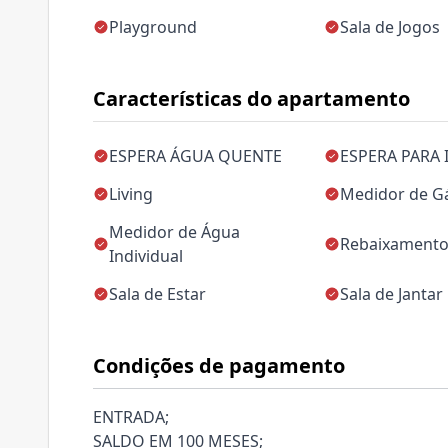
Playground
Sala de Jogos
Características do apartamento
ESPERA ÁGUA QUENTE
ESPERA PARA 
Living
Medidor de Gá
Medidor de Água
Rebaixamento
Individual
Sala de Estar
Sala de Jantar
Condições de pagamento
ENTRADA;
SALDO EM 100 MESES;