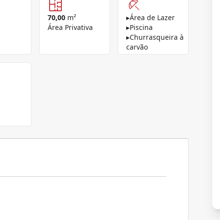
70,00
m²
▸
Área de Lazer
Área Privativa
▸
Piscina
▸
Churrasqueira à
carvão