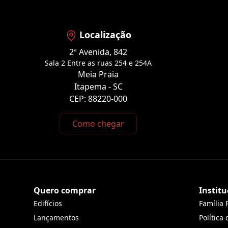
Localização
2ª Avenida, 842
Sala 2 Entre as ruas 254 e 254A
Meia Praia
Itapema - SC
CEP: 88220-000
Como chegar
Quero comprar
Institu
Edifícios
Família 
Lançamentos
Política