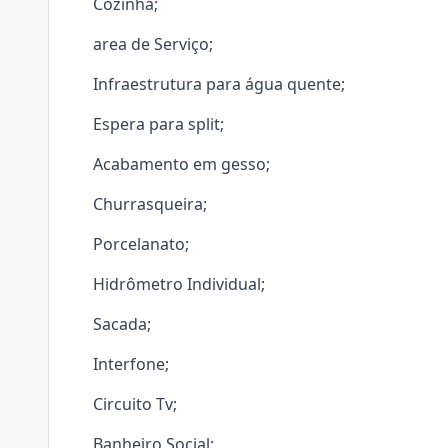
Cozinha;
area de Serviço;
Infraestrutura para água quente;
Espera para split;
Acabamento em gesso;
Churrasqueira;
Porcelanato;
Hidrômetro Individual;
Sacada;
Interfone;
Circuito Tv;
Banheiro Social;