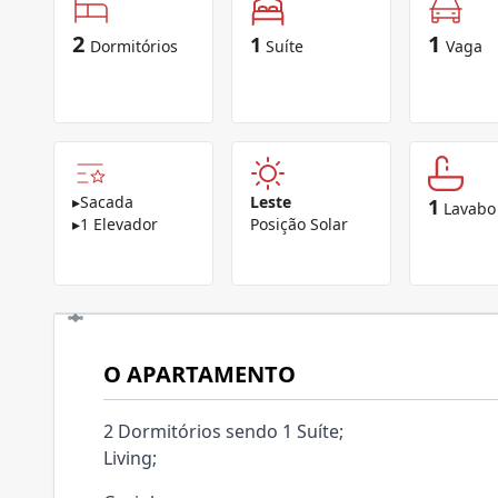
2
1
1
Dormitórios
Suíte
Vaga
▸
Sacada
Leste
1
Lavabo
▸
1 Elevador
Posição Solar
O APARTAMENTO
2 Dormitórios sendo 1 Suíte;
Living;