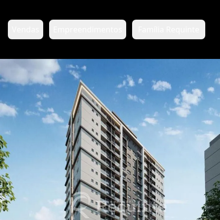
Vendas
Empreendimentos
Família Requinte