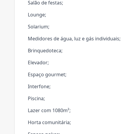
Salão de festas;
Lounge;
Solarium;
Medidores de água, luz e gás individuais;
Brinquedoteca;
Elevador;
Espaço gourmet;
Interfone;
Piscina;
Lazer com 1080m²;
Horta comunitária;