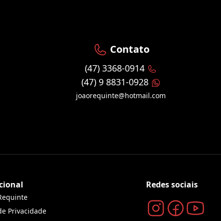
Contato
(47) 3368-0914
(47) 9 8831-0928
joaorequinte@hotmail.com
cional
Redes sociais
Requinte
 de Privacidade