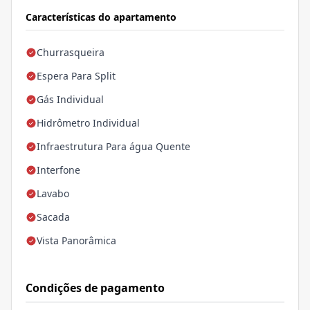
Características do apartamento
Churrasqueira
Espera Para Split
Gás Individual
Hidrômetro Individual
Infraestrutura Para água Quente
Interfone
Lavabo
Sacada
Vista Panorâmica
Condições de pagamento