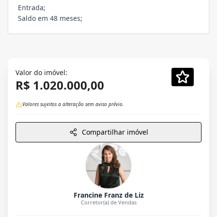
Entrada;
Saldo em 48 meses;
Valor do imóvel:
R$ 1.020.000,00
Valores sujeitos a alteração sem aviso prévio.
Compartilhar imóvel
Francine Franz de Liz
Corretor(a) de Vendas