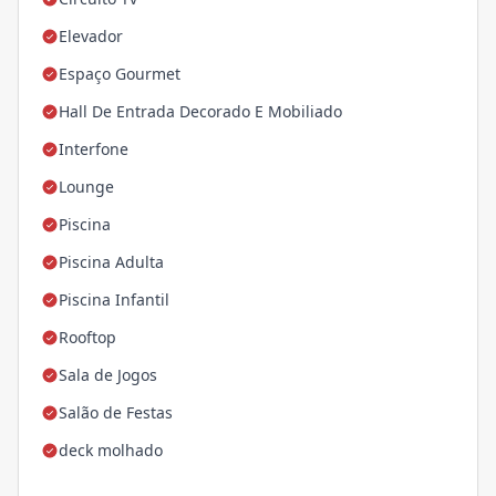
Elevador
Espaço Gourmet
Hall De Entrada Decorado E Mobiliado
Interfone
Lounge
Piscina
Piscina Adulta
Piscina Infantil
Rooftop
Sala de Jogos
Salão de Festas
deck molhado