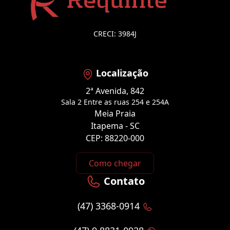
CRECI: 3984J
Localização
2ª Avenida, 842
Sala 2 Entre as ruas 254 e 254A
Meia Praia
Itapema - SC
CEP: 88220-000
Como chegar
Contato
(47) 3368-0914