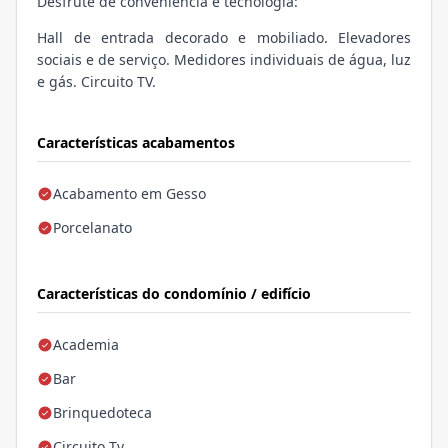
Desfrute de conveniência e tecnologia:
Hall de entrada decorado e mobiliado. Elevadores
sociais e de serviço. Medidores individuais de água, luz
e gás. Circuito TV.
Características acabamentos
Acabamento em Gesso
Porcelanato
Características do condomínio / edifício
Academia
Bar
Brinquedoteca
Circuito Tv