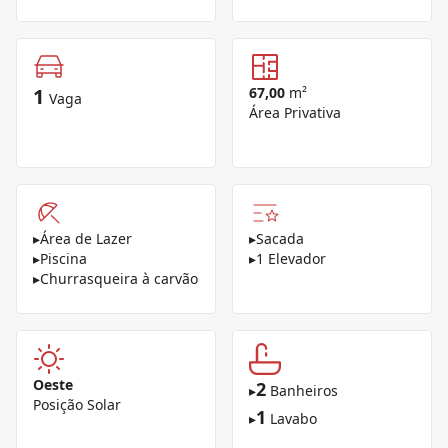
1
67,00
m²
Vaga
Área Privativa
▸
Área de Lazer
▸
Sacada
▸
Piscina
▸
1 Elevador
▸
Churrasqueira à carvão
Oeste
2
▸
Banheiros
Posição Solar
1
▸
Lavabo