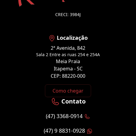
CRECI: 3984J
Localização
2ª Avenida, 842
Sala 2 Entre as ruas 254 e 254A
Meia Praia
Itapema - SC
CEP: 88220-000
Como chegar
Contato
(47) 3368-0914
(47) 9 8831-0928