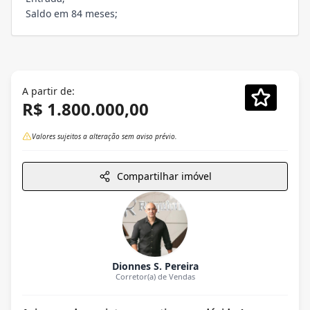
Saldo em 84 meses;
A partir de:
R$ 1.800.000,00
Valores sujeitos a alteração sem aviso prévio.
Compartilhar imóvel
Dionnes S. Pereira
Corretor(a) de Vendas