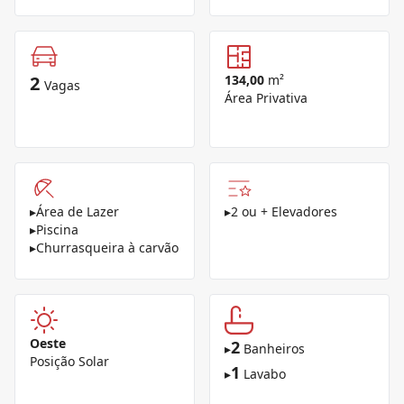
2
134,00
m²
Vagas
Área Privativa
▸
Área de Lazer
▸
2 ou + Elevadores
▸
Piscina
▸
Churrasqueira à carvão
Oeste
2
▸
Banheiros
Posição Solar
1
▸
Lavabo