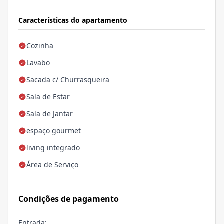
Características do apartamento
Cozinha
Lavabo
Sacada c/ Churrasqueira
Sala de Estar
Sala de Jantar
espaço gourmet
living integrado
Área de Serviço
Condições de pagamento
Entrada;