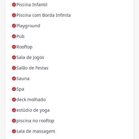
Piscina Infantil
Piscina com Borda Infinita
Playground
Pub
Rooftop
Sala de Jogos
Salão de Festas
Sauna
Spa
deck molhado
estúdio de yoga
piscina no rooftop
sala de massagem