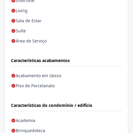
Interfone
Living
Sala de Estar
Suíte
Área de Serviço
Características acabamentos
Acabamento em Gesso
Piso de Porcelanato
Características do condomínio / edifício
Academia
Brinquedoteca