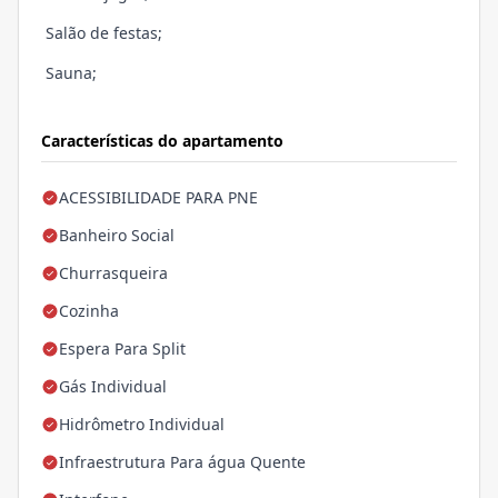
Salão de festas;
Sauna;
Características do apartamento
ACESSIBILIDADE PARA PNE
Banheiro Social
Churrasqueira
Cozinha
Espera Para Split
Gás Individual
Hidrômetro Individual
Infraestrutura Para água Quente