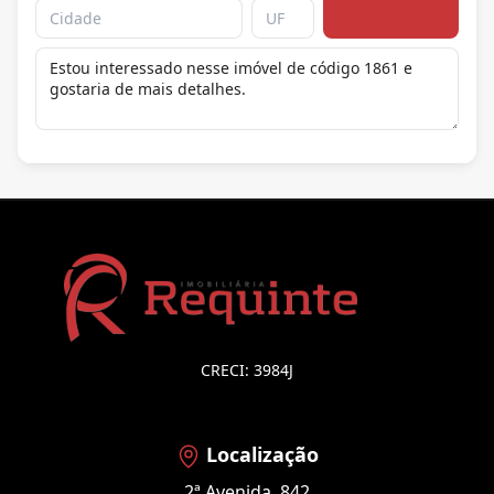
CRECI: 3984J
Localização
2ª Avenida, 842