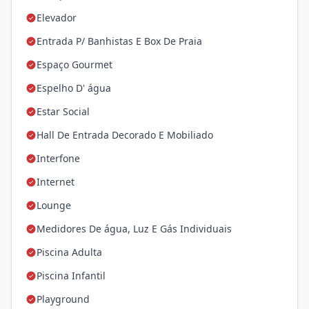
Elevador
Entrada P/ Banhistas E Box De Praia
Espaço Gourmet
Espelho D' água
Estar Social
Hall De Entrada Decorado E Mobiliado
Interfone
Internet
Lounge
Medidores De água, Luz E Gás Individuais
Piscina Adulta
Piscina Infantil
Playground