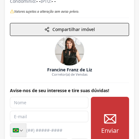
Condomínio:
- -
IPTU:
- -
Valores sujeitos a alteração sem aviso prévio.
Compartilhar imóvel
Francine Franz de Liz
Corretor(a) de Vendas
Avise-nos de seu interesse e tire suas dúvidas!
Enviar