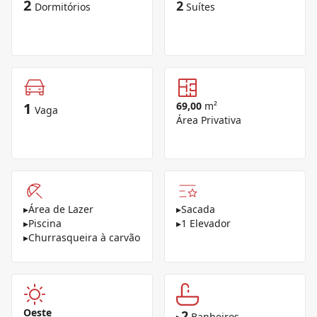
2
2
Dormitórios
Suítes
1
69,00
m²
Vaga
Área Privativa
▸
Área de Lazer
▸
Sacada
▸
Piscina
▸
1 Elevador
▸
Churrasqueira à carvão
Oeste
2
▸
Banheiros