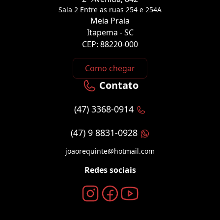
Sala 2 Entre as ruas 254 e 254A
Meia Praia
Itapema - SC
CEP: 88220-000
Como chegar
Contato
(47) 3368-0914
(47) 9 8831-0928
joaorequinte@hotmail.com
Redes sociais