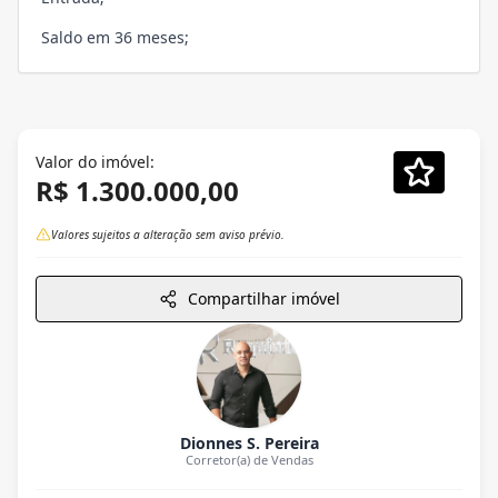
Saldo em 36 meses;
Valor do imóvel:
R$ 1.300.000,00
Valores sujeitos a alteração sem aviso prévio.
Compartilhar imóvel
Dionnes S. Pereira
Corretor(a) de Vendas