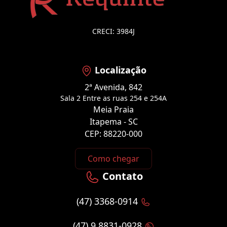
CRECI: 3984J
Localização
2ª Avenida, 842
Sala 2 Entre as ruas 254 e 254A
Meia Praia
Itapema - SC
CEP: 88220-000
Como chegar
Contato
(47) 3368-0914
(47) 9 8831-0928