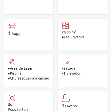
1
76,00
m²
Vaga
Área Privativa
▸
Área de Lazer
▸
Sacada
▸
Piscina
▸
1 Elevador
▸
Churrasqueira à carvão
Sul
1
Lavabo
Posição Solar