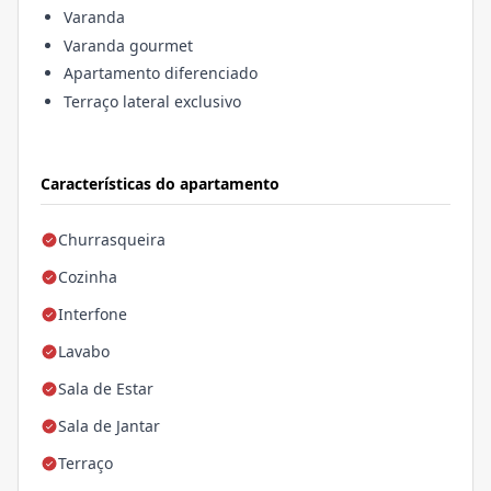
Varanda
Varanda gourmet
Apartamento diferenciado
Terraço lateral exclusivo
Características do apartamento
Churrasqueira
Cozinha
Interfone
Lavabo
Sala de Estar
Sala de Jantar
Terraço