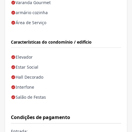
Varanda Gourmet
armário cozinha
Área de Serviço
Características do condomínio / edifício
Elevador
Estar Social
Hall Decorado
Interfone
Salão de Festas
Condições de pagamento
Entrada;