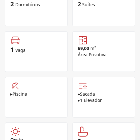
2
2
Dormitórios
Suítes
1
69,00
m²
Vaga
Área Privativa
▸
Piscina
▸
Sacada
▸
1 Elevador
Oeste