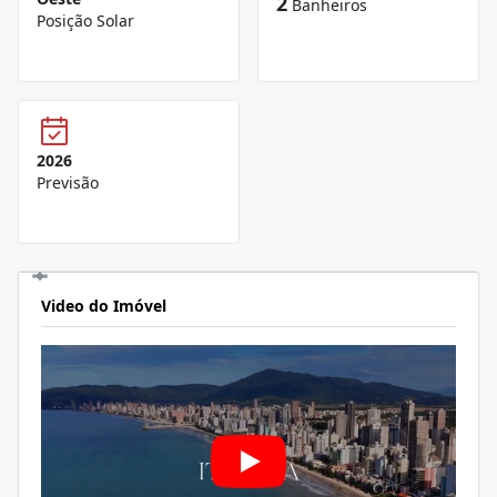
2
Banheiros
Posição Solar
2026
Previsão
Video do Imóvel