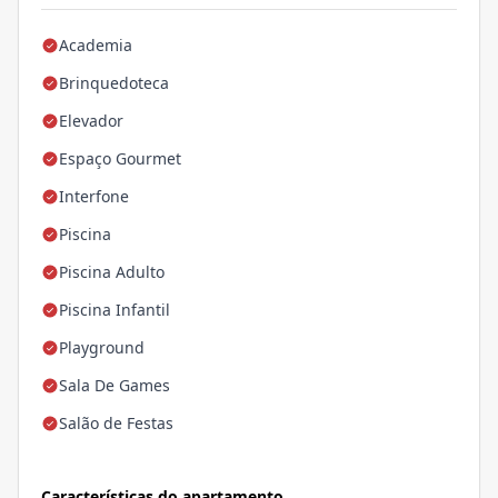
Academia
Brinquedoteca
Elevador
Espaço Gourmet
Interfone
Piscina
Piscina Adulto
Piscina Infantil
Playground
Sala De Games
Salão de Festas
Características do apartamento