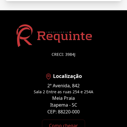
CRECI: 3984J
Localização
2ª Avenida, 842
Sala 2 Entre as ruas 254 e 254A
Meia Praia
Itapema - SC
CEP: 88220-000
Como chegar