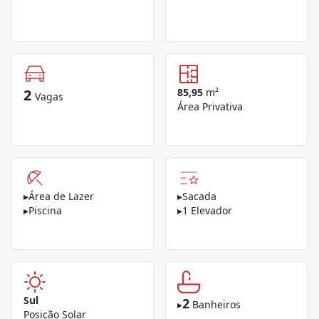
2
85,95
m²
Vagas
Área Privativa
▸
Área de Lazer
▸
Sacada
▸
Piscina
▸
1 Elevador
Sul
2
▸
Banheiros
Posição Solar