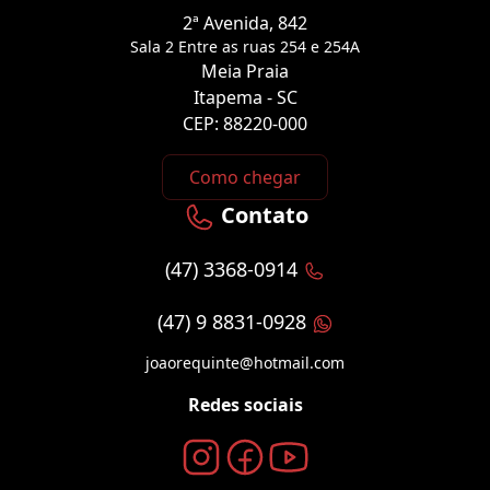
2ª Avenida, 842
Sala 2 Entre as ruas 254 e 254A
Meia Praia
Itapema - SC
CEP: 88220-000
Como chegar
Contato
(47) 3368-0914
(47) 9 8831-0928
joaorequinte@hotmail.com
Redes sociais