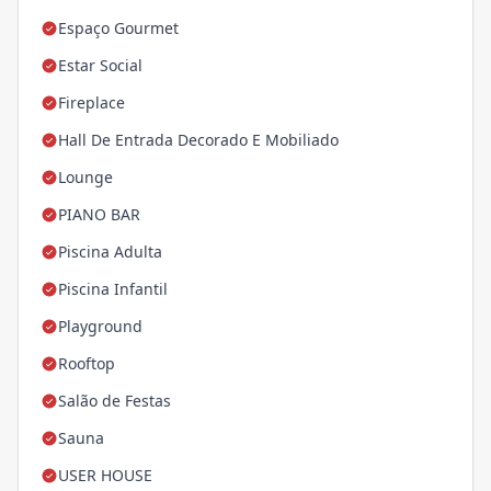
Espaço Gourmet
Estar Social
Fireplace
Hall De Entrada Decorado E Mobiliado
Lounge
PIANO BAR
Piscina Adulta
Piscina Infantil
Playground
Rooftop
Salão de Festas
Sauna
USER HOUSE