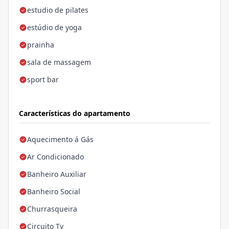
estudio de pilates
estúdio de yoga
prainha
sala de massagem
sport bar
Características do apartamento
Aquecimento á Gás
Ar Condicionado
Banheiro Auxiliar
Banheiro Social
Churrasqueira
Circuito Tv