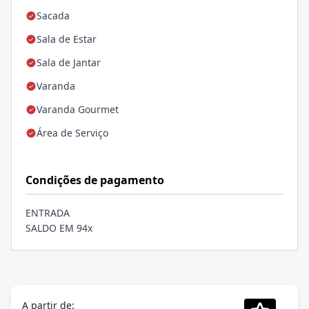
Sacada
Sala de Estar
Sala de Jantar
Varanda
Varanda Gourmet
Área de Serviço
Condições de pagamento
ENTRADA
SALDO EM 94x
A partir de: