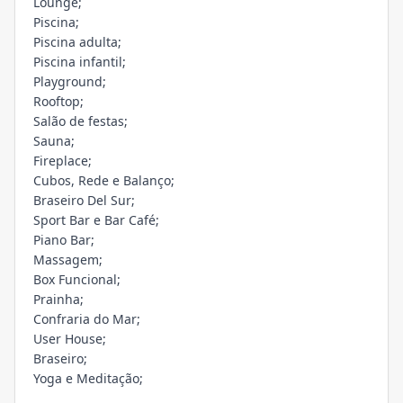
Lounge;
Piscina;
Piscina adulta;
Piscina infantil;
Playground;
Rooftop;
Salão de festas;
Sauna;
Fireplace;
Cubos, Rede e Balanço;
Braseiro Del Sur;
Sport Bar e Bar Café;
Piano Bar;
Massagem;
Box Funcional;
Prainha;
Confraria do Mar;
User House;
Braseiro;
Yoga e Meditação;