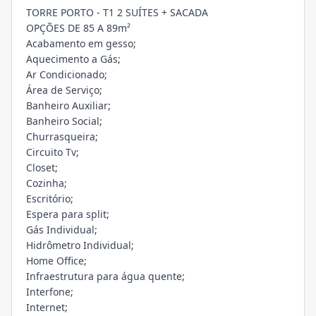
TORRE PORTO - T1 2 SUÍTES + SACADA
OPÇÕES DE 85 A 89m²
Acabamento em gesso;
Aquecimento a Gás;
Ar Condicionado;
Área de Serviço;
Banheiro Auxiliar;
Banheiro Social;
Churrasqueira;
Circuito Tv;
Closet;
Cozinha;
Escritório;
Espera para split;
Gás Individual;
Hidrômetro Individual;
Home Office;
Infraestrutura para água quente;
Interfone;
Internet;