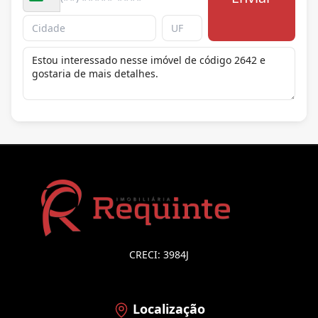
CRECI: 3984J
Localização