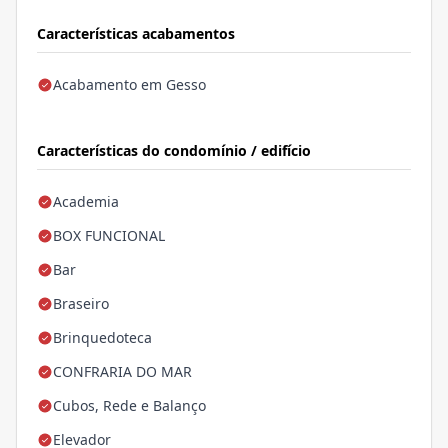
Características acabamentos
Acabamento em Gesso
Características do condomínio / edifício
Academia
BOX FUNCIONAL
Bar
Braseiro
Brinquedoteca
CONFRARIA DO MAR
Cubos, Rede e Balanço
Elevador