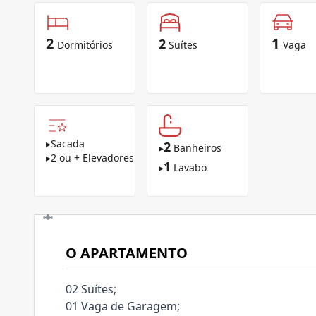
2
1
2
Dormitórios
Suítes
Vaga
▸
Sacada
2
▸
Banheiros
▸
2 ou + Elevadores
1
▸
Lavabo
O APARTAMENTO
02 Suítes;
01 Vaga de Garagem;