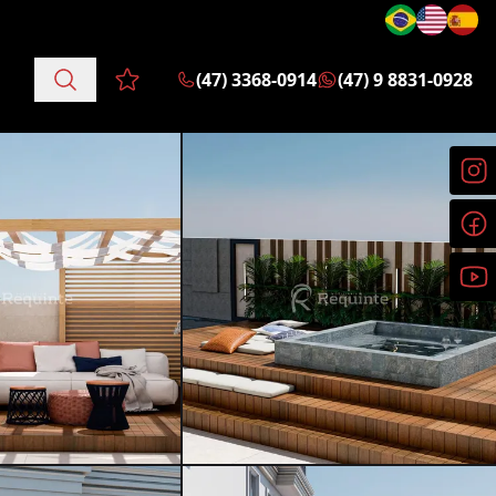
(47) 3368-0914
(47) 9 8831-0928
Favoritos (0 itens)