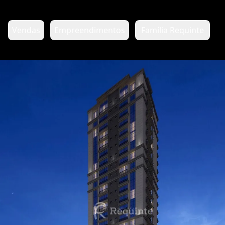
Vendas
Empreendimentos
Família Requinte