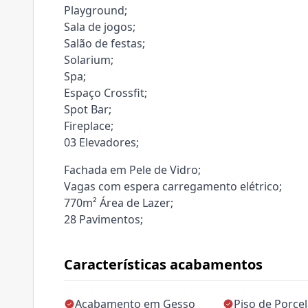
Playground;
Sala de jogos;
Salão de festas;
Solarium;
Spa;
Espaço Crossfit;
Spot Bar;
Fireplace;
03 Elevadores;
Fachada em Pele de Vidro;
Vagas com espera carregamento elétrico;
770m² Área de Lazer;
28 Pavimentos;
Características acabamentos
Acabamento em Gesso
Piso de Porce