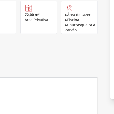
72,00
m²
▸
Área de Lazer
Área Privativa
▸
Piscina
▸
Churrasqueira à
carvão