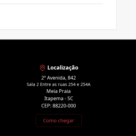
Localização
2ª Avenida, 842
Sala 2 Entre as ruas 254 e 254A
Meia Praia
Itapema - SC
CEP: 88220-000
Como chegar