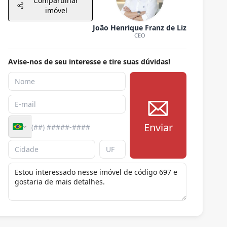
Compartilhar
imóvel
João Henrique Franz de Liz
CEO
Avise-nos de seu interesse e tire suas dúvidas!
Enviar