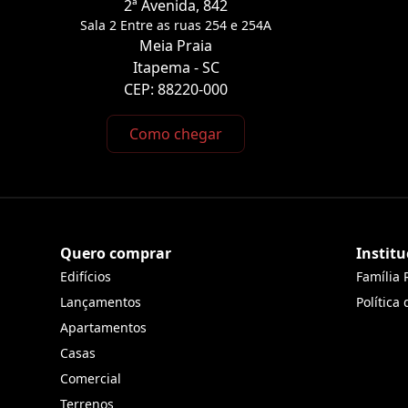
2ª Avenida, 842
Sala 2 Entre as ruas 254 e 254A
Meia Praia
Itapema - SC
CEP: 88220-000
Como chegar
Quero comprar
Institu
Edifícios
Família 
Lançamentos
Política
Apartamentos
Casas
Comercial
Terrenos