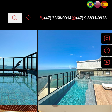
(47) 3368-0914
(47) 9 8831-0928
Favoritos (0 itens)