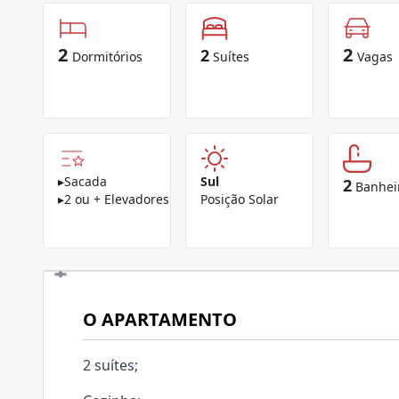
2
2
2
Dormitórios
Suítes
Vagas
▸
Sacada
Sul
2
Banhei
▸
2 ou + Elevadores
Posição Solar
O APARTAMENTO
2 suítes;