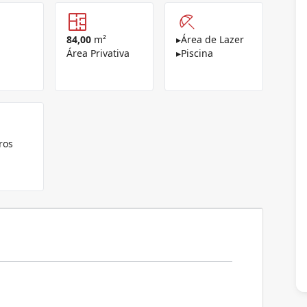
84,00
m²
▸
Área de Lazer
Área Privativa
▸
Piscina
ros