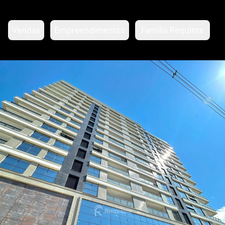
Vendas
Empreendimentos
Família Requinte