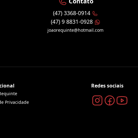
Contato
(47) 3368-0914
(47) 9 8831-0928
joaorequinte@hotmail.com
cional
Redes sociais
Requinte
 de Privacidade