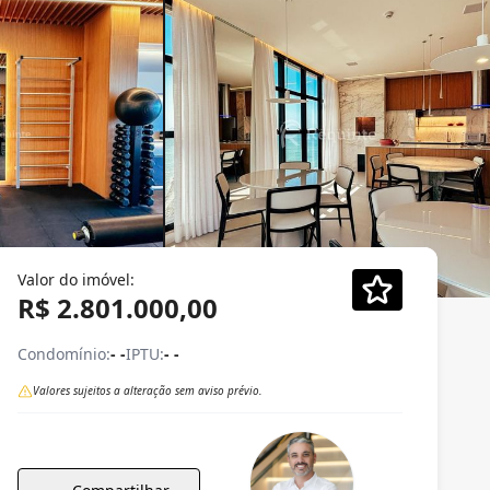
Valor do imóvel:
R$ 2.801.000,00
Condomínio:
- -
IPTU:
- -
Valores sujeitos a alteração sem aviso prévio.