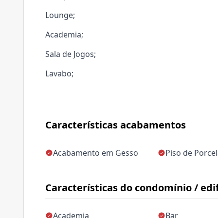
Lounge;
Academia;
Sala de Jogos;
Lavabo;
Características acabamentos
Acabamento em Gesso
Piso de Porce
Características do condomínio / edif
Academia
Bar