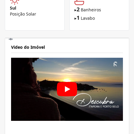
Sul
2
▸
Banheiros
Posição Solar
1
▸
Lavabo
Video do Imóvel