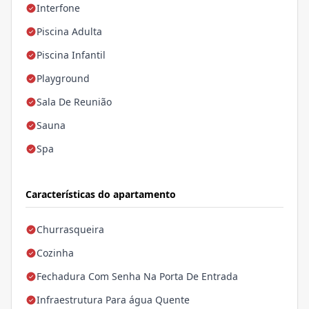
Interfone
Piscina Adulta
Piscina Infantil
Playground
Sala De Reunião
Sauna
Spa
Características do apartamento
Churrasqueira
Cozinha
Fechadura Com Senha Na Porta De Entrada
Infraestrutura Para água Quente