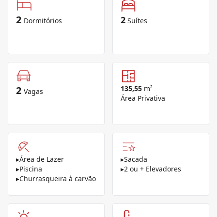
2
2
Dormitórios
Suítes
2
135,55
m²
Vagas
Área Privativa
▸
Área de Lazer
▸
Sacada
▸
Piscina
▸
2 ou + Elevadores
▸
Churrasqueira à carvão