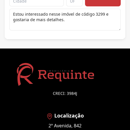
CRECI: 3984J
Localização
2ª Avenida, 842