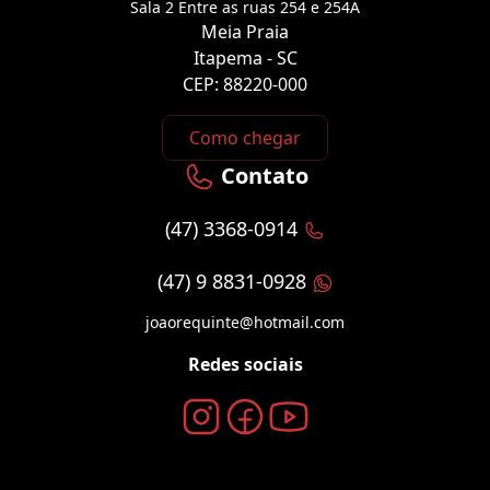
Sala 2 Entre as ruas 254 e 254A
Meia Praia
Itapema - SC
CEP: 88220-000
Como chegar
Contato
(47) 3368-0914
(47) 9 8831-0928
joaorequinte@hotmail.com
Redes sociais