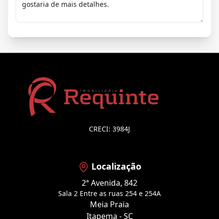
CRECI: 3984J
Localização
2ª Avenida, 842
Sala 2 Entre as ruas 254 e 254A
Meia Praia
Itapema - SC