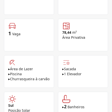
1
78,44
m²
Vaga
Área Privativa
▸
Área de Lazer
▸
Sacada
▸
Piscina
▸
1 Elevador
▸
Churrasqueira à carvão
Sul
2
▸
Banheiros
Posição Solar