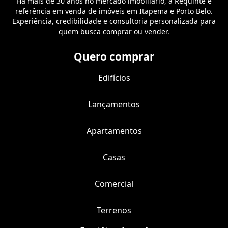
Há mais de 30 anos no mercado imobiliário, a Requinte é
referência em venda de imóveis em Itapema e Porto Belo.
Experiência, credibilidade e consultoria personalizada para
quem busca comprar ou vender.
Quero comprar
Edifícios
Lançamentos
Apartamentos
Casas
Comercial
Terrenos