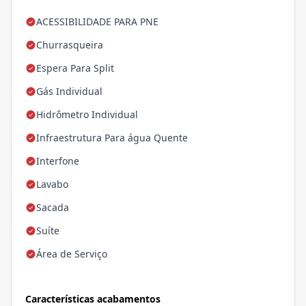
ACESSIBILIDADE PARA PNE
Churrasqueira
Espera Para Split
Gás Individual
Hidrômetro Individual
Infraestrutura Para água Quente
Interfone
Lavabo
Sacada
Suíte
Área de Serviço
Características acabamentos