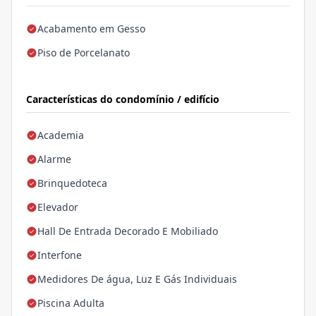
Acabamento em Gesso
Piso de Porcelanato
Características do condomínio / edifício
Academia
Alarme
Brinquedoteca
Elevador
Hall De Entrada Decorado E Mobiliado
Interfone
Medidores De água, Luz E Gás Individuais
Piscina Adulta