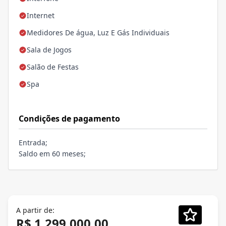
Internet
Medidores De água, Luz E Gás Individuais
Sala de Jogos
Salão de Festas
Spa
Condições de pagamento
Entrada;
Saldo em 60 meses;
A partir de:
R$ 1.299.000,00