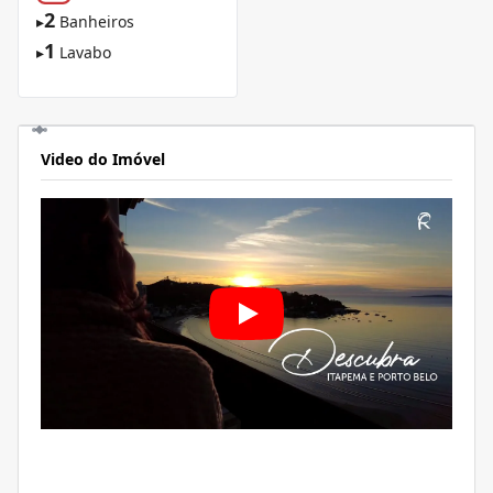
2
▸
Banheiros
1
▸
Lavabo
Video do Imóvel