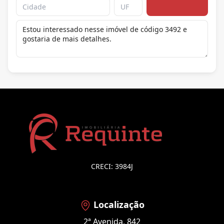
CRECI: 3984J
Localização
2ª Avenida, 842