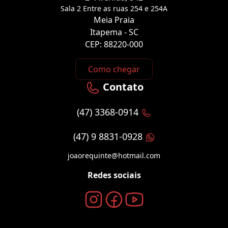
Sala 2 Entre as ruas 254 e 254A
Meia Praia
Itapema - SC
CEP: 88220-000
Como chegar
Contato
(47) 3368-0914
(47) 9 8831-0928
joaorequinte@hotmail.com
Redes sociais