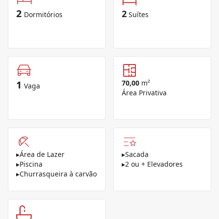
2
2
Dormitórios
Suítes
1
70,00
m²
Vaga
Área Privativa
▸
Área de Lazer
▸
Sacada
▸
Piscina
▸
2 ou + Elevadores
▸
Churrasqueira à carvão