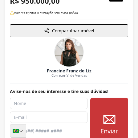
R$ 950.000,00
Valores sujeitos a alteração sem aviso prévio.
Compartilhar imóvel
Francine Franz de Liz
Corretor(a) de Vendas
Avise-nos de seu interesse e tire suas dúvidas!
Enviar