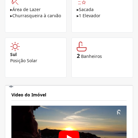
▸
Área de Lazer
▸
Sacada
▸
Churrasqueira à carvão
▸
1 Elevador
Sul
2
Banheiros
Posição Solar
Video do Imóvel