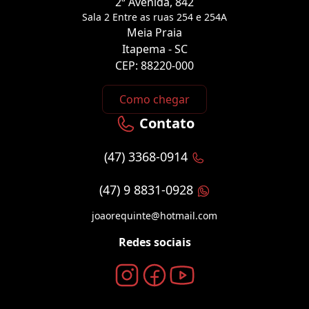
2ª Avenida, 842
Sala 2 Entre as ruas 254 e 254A
Meia Praia
Itapema - SC
CEP: 88220-000
Como chegar
Contato
(47) 3368-0914
(47) 9 8831-0928
joaorequinte@hotmail.com
Redes sociais