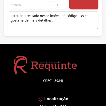
CRECI: 3984J
Localização