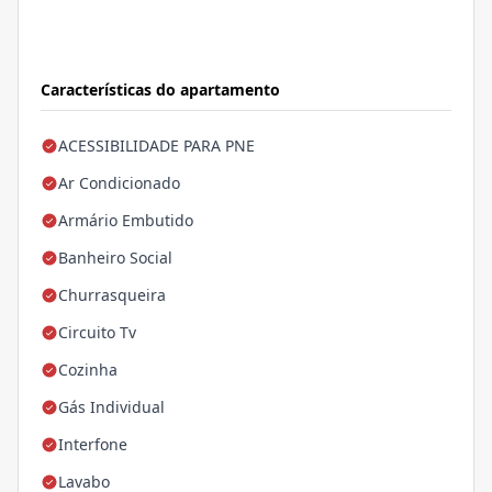
Características do apartamento
ACESSIBILIDADE PARA PNE
Ar Condicionado
Armário Embutido
Banheiro Social
Churrasqueira
Circuito Tv
Cozinha
Gás Individual
Interfone
Lavabo