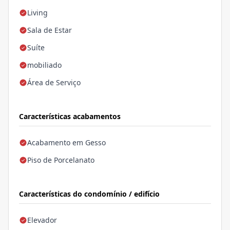
Living
Sala de Estar
Suíte
mobiliado
Área de Serviço
Características acabamentos
Acabamento em Gesso
Piso de Porcelanato
Características do condomínio / edifício
Elevador