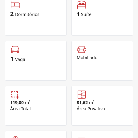
2
1
Dormitórios
Suíte
1
Mobiliado
Vaga
119,00
m²
81,62
m²
Área Total
Área Privativa