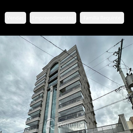
Vendas
Empreendimentos
Família Requinte