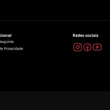
cional
Redes sociais
Requinte
 de Privacidade