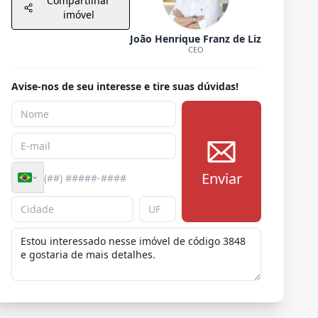
Compartilhar
imóvel
João Henrique Franz de Liz
CEO
Avise-nos de seu interesse e tire suas dúvidas!
Enviar