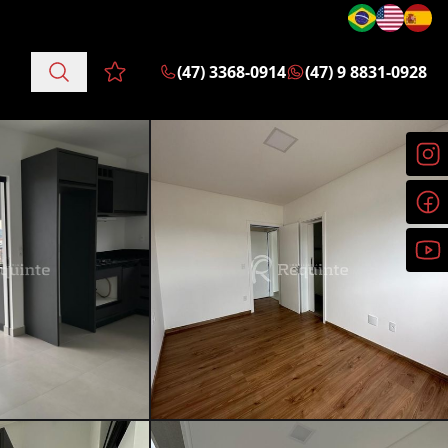
(47) 3368-0914
(47) 9 8831-0928
Favoritos (0 itens)