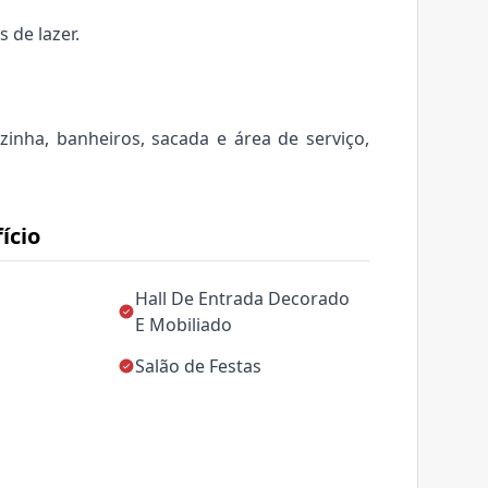
de lazer.
inha, banheiros, sacada e área de serviço,
ício
Hall De Entrada Decorado
E Mobiliado
Salão de Festas