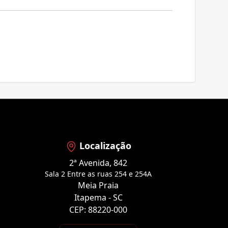
Localização
2ª Avenida, 842
Sala 2 Entre as ruas 254 e 254A
Meia Praia
Itapema - SC
CEP: 88220-000