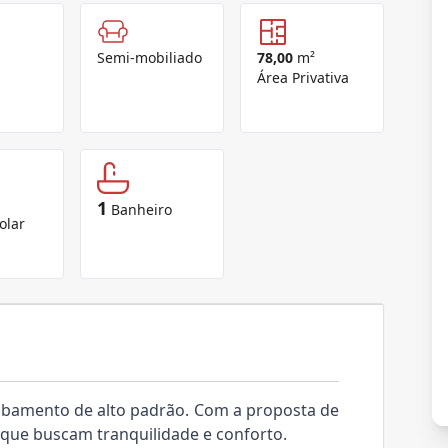
Semi-mobiliado
78,00
m²
Área Privativa
1
Banheiro
olar
bamento de alto padrão. Com a proposta de
s que buscam tranquilidade e conforto.