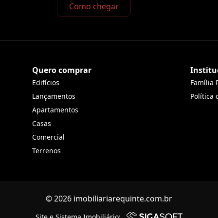
Como chegar
Quero comprar
Institu
Edifícios
Família 
Lançamentos
Política
Apartamentos
Casas
Comercial
Terrenos
© 2026 imobiliariarequinte.com.br
Site e Sistema Imobiliário: