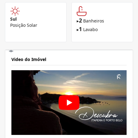
Sul
2
▸
Banheiros
Posição Solar
1
▸
Lavabo
Video do Imóvel