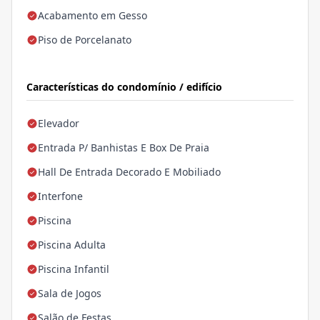
Acabamento em Gesso
Piso de Porcelanato
Características do condomínio / edifício
Elevador
Entrada P/ Banhistas E Box De Praia
Hall De Entrada Decorado E Mobiliado
Interfone
Piscina
Piscina Adulta
Piscina Infantil
Sala de Jogos
Salão de Festas