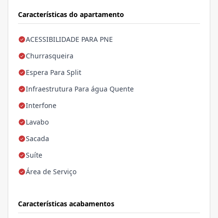
Características do apartamento
ACESSIBILIDADE PARA PNE
Churrasqueira
Espera Para Split
Infraestrutura Para água Quente
Interfone
Lavabo
Sacada
Suíte
Área de Serviço
Características acabamentos