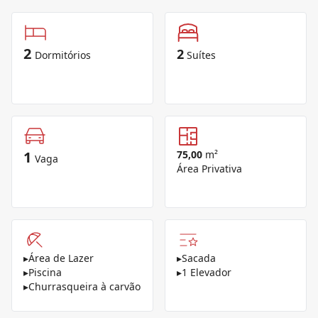
2
2
Dormitórios
Suítes
1
75,00
m²
Vaga
Área Privativa
▸
Área de Lazer
▸
Sacada
▸
Piscina
▸
1 Elevador
▸
Churrasqueira à carvão