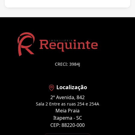
CRECI: 3984J
Localização
2ª Avenida, 842
Sala 2 Entre as ruas 254 e 254A
Meia Praia
Itapema - SC
CEP: 88220-000