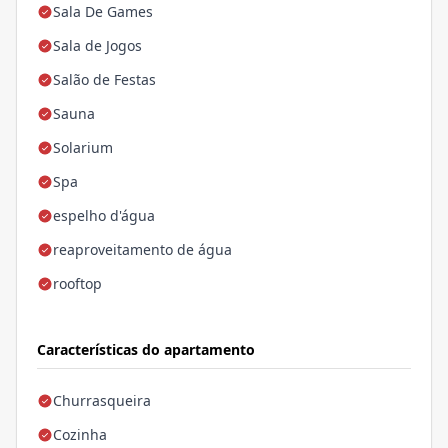
Sala De Games
Sala de Jogos
Salão de Festas
Sauna
Solarium
Spa
espelho d'água
reaproveitamento de água
rooftop
Características do apartamento
Churrasqueira
Cozinha