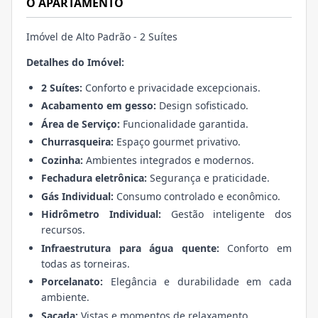
O APARTAMENTO
Imóvel de Alto Padrão - 2 Suítes
Detalhes do Imóvel:
2 Suítes:
Conforto e privacidade excepcionais.
Acabamento em gesso:
Design sofisticado.
Área de Serviço:
Funcionalidade garantida.
Churrasqueira:
Espaço gourmet privativo.
Cozinha:
Ambientes integrados e modernos.
Fechadura eletrônica:
Segurança e praticidade.
Gás Individual:
Consumo controlado e econômico.
Hidrômetro Individual:
Gestão inteligente dos
recursos.
Infraestrutura para água quente:
Conforto em
todas as torneiras.
Porcelanato:
Elegância e durabilidade em cada
ambiente.
Sacada:
Vistas e momentos de relaxamento.