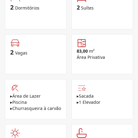
2
2
Dormitórios
Suítes
2
83,00
m²
Vagas
Área Privativa
▸
Área de Lazer
▸
Sacada
▸
Piscina
▸
1 Elevador
▸
Churrasqueira à carvão