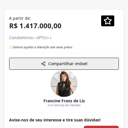
A partir de:
R$ 1.417.000,00
Condomínio:
- -
IPTU:
- -
Valores sujeitos a alteração sem aviso prévio.
Compartilhar imóvel
Francine Franz de Liz
Corretor(a) de Vendas
Avise-nos de seu interesse e tire suas dúvidas!