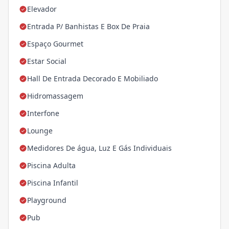
Elevador
Entrada P/ Banhistas E Box De Praia
Espaço Gourmet
Estar Social
Hall De Entrada Decorado E Mobiliado
Hidromassagem
Interfone
Lounge
Medidores De água, Luz E Gás Individuais
Piscina Adulta
Piscina Infantil
Playground
Pub