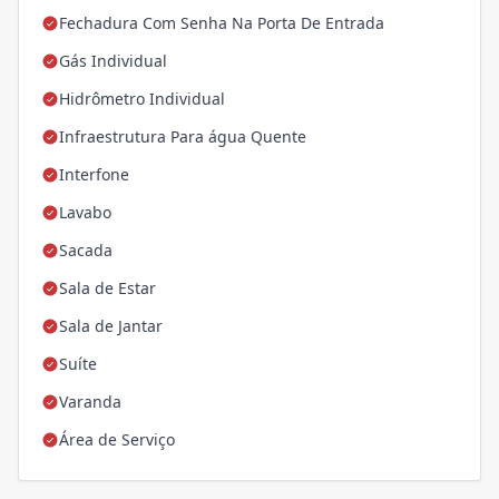
Fechadura Com Senha Na Porta De Entrada
Gás Individual
Hidrômetro Individual
Infraestrutura Para água Quente
Interfone
Lavabo
Sacada
Sala de Estar
Sala de Jantar
Suíte
Varanda
Área de Serviço