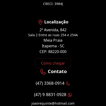
CRECI: 3984J
Localização
2ª Avenida, 842
Sala 2 Entre as ruas 254 e 254A
Meia Praia
Itapema - SC
CEP: 88220-000
Como chegar
Contato
(47) 3368-0914
(47) 9 8831-0928
joaorequinte@hotmail.com