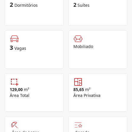
2
2
Dormitórios
Suítes
3
Mobiliado
Vagas
129,00
m²
85,65
m²
Área Total
Área Privativa