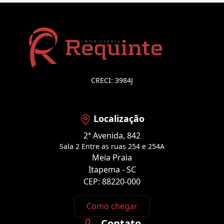
CRECI: 3984J
Localização
2ª Avenida, 842
Sala 2 Entre as ruas 254 e 254A
Meia Praia
Itapema - SC
CEP: 88220-000
Como chegar
Contato