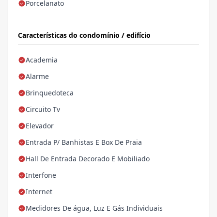
Porcelanato
Características do condomínio / edifício
Academia
Alarme
Brinquedoteca
Circuito Tv
Elevador
Entrada P/ Banhistas E Box De Praia
Hall De Entrada Decorado E Mobiliado
Interfone
Internet
Medidores De água, Luz E Gás Individuais