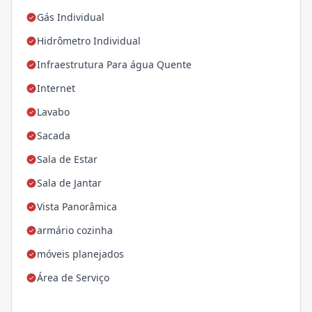
Gás Individual
Hidrômetro Individual
Infraestrutura Para água Quente
Internet
Lavabo
Sacada
Sala de Estar
Sala de Jantar
Vista Panorâmica
armário cozinha
móveis planejados
Área de Serviço