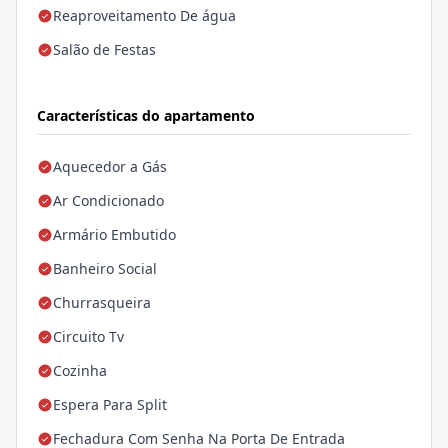
Reaproveitamento De água
Salão de Festas
Características do apartamento
Aquecedor a Gás
Ar Condicionado
Armário Embutido
Banheiro Social
Churrasqueira
Circuito Tv
Cozinha
Espera Para Split
Fechadura Com Senha Na Porta De Entrada