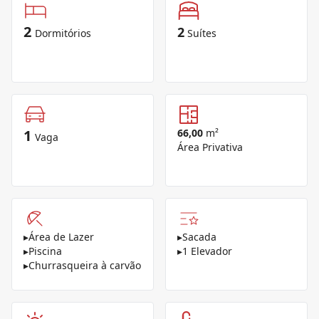
2
2
Dormitórios
Suítes
1
66,00
m²
Vaga
Área Privativa
▸
Área de Lazer
▸
Sacada
▸
Piscina
▸
1 Elevador
▸
Churrasqueira à carvão