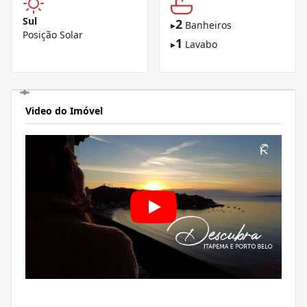
Sul
2
▸
Banheiros
Posição Solar
1
▸
Lavabo
Video do Imóvel