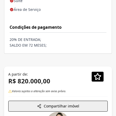
Suíte
Área de Serviço
Condições de pagamento
20% DE ENTRADA;
SALDO EM 72 MESES;
A partir de:
R$ 820.000,00
Valores sujeitos a alteração sem aviso prévio.
Compartilhar imóvel