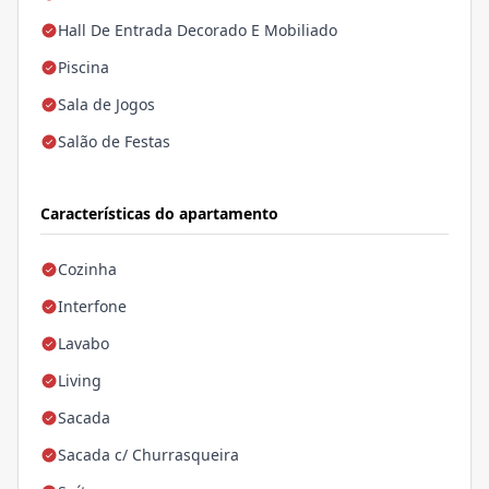
Hall De Entrada Decorado E Mobiliado
Piscina
Sala de Jogos
Salão de Festas
Características do apartamento
Cozinha
Interfone
Lavabo
Living
Sacada
Sacada c/ Churrasqueira