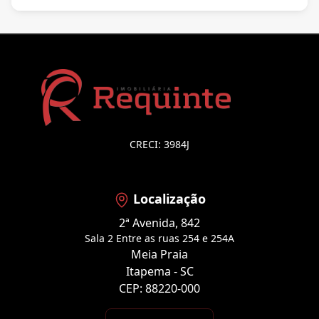
CRECI: 3984J
Localização
2ª Avenida, 842
Sala 2 Entre as ruas 254 e 254A
Meia Praia
Itapema - SC
CEP: 88220-000