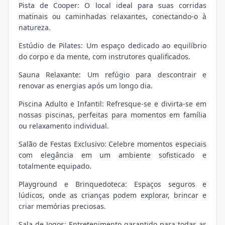
Pista de Cooper: O local ideal para suas corridas
matinais ou caminhadas relaxantes, conectando-o à
natureza.
Estúdio de Pilates: Um espaço dedicado ao equilíbrio
do corpo e da mente, com instrutores qualificados.
Sauna Relaxante: Um refúgio para descontrair e
renovar as energias após um longo dia.
Piscina Adulto e Infantil: Refresque-se e divirta-se em
nossas piscinas, perfeitas para momentos em família
ou relaxamento individual.
Salão de Festas Exclusivo: Celebre momentos especiais
com elegância em um ambiente sofisticado e
totalmente equipado.
Playground e Brinquedoteca: Espaços seguros e
lúdicos, onde as crianças podem explorar, brincar e
criar memórias preciosas.
Sala de Jogos: Entretenimento garantido para todas as