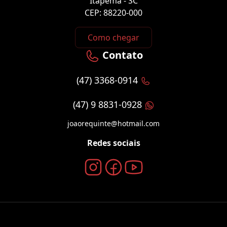
Itapema - SC
CEP: 88220-000
Como chegar
Contato
(47) 3368-0914
(47) 9 8831-0928
joaorequinte@hotmail.com
Redes sociais