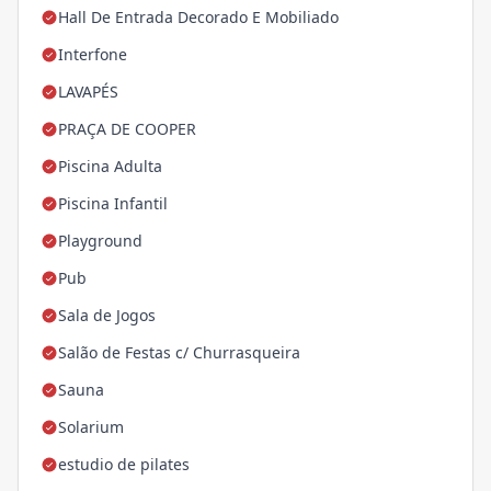
Hall De Entrada Decorado E Mobiliado
Interfone
LAVAPÉS
PRAÇA DE COOPER
Piscina Adulta
Piscina Infantil
Playground
Pub
Sala de Jogos
Salão de Festas c/ Churrasqueira
Sauna
Solarium
estudio de pilates