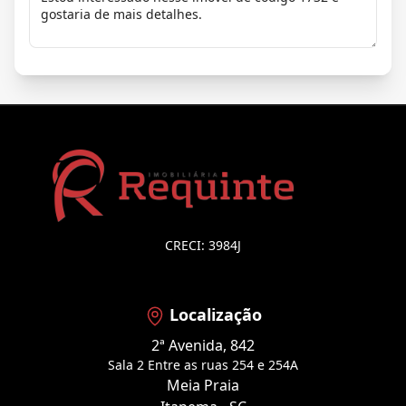
CRECI: 3984J
Localização
2ª Avenida, 842
Sala 2 Entre as ruas 254 e 254A
Meia Praia