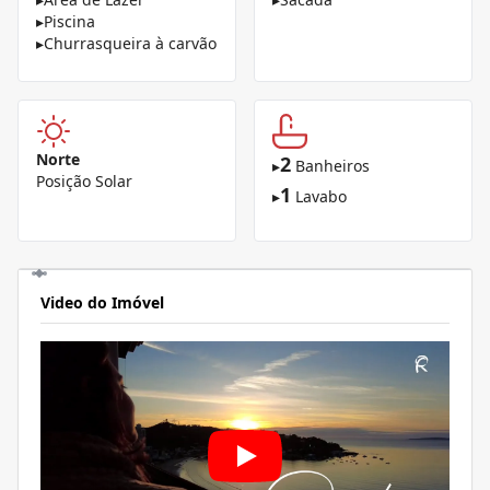
▸
Piscina
▸
Churrasqueira à carvão
Norte
2
▸
Banheiros
Posição Solar
1
▸
Lavabo
Video do Imóvel