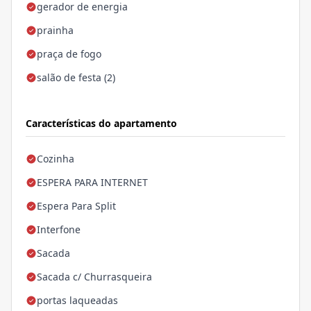
gerador de energia
prainha
praça de fogo
salão de festa (2)
Características do apartamento
Cozinha
ESPERA PARA INTERNET
Espera Para Split
Interfone
Sacada
Sacada c/ Churrasqueira
portas laqueadas