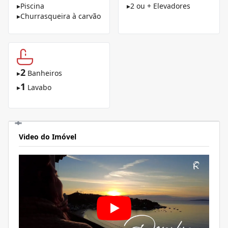
▸
Piscina
▸
2 ou + Elevadores
▸
Churrasqueira à carvão
2
▸
Banheiros
1
▸
Lavabo
Video do Imóvel