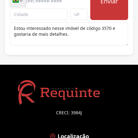
Enviar
CRECI: 3984J
Localização