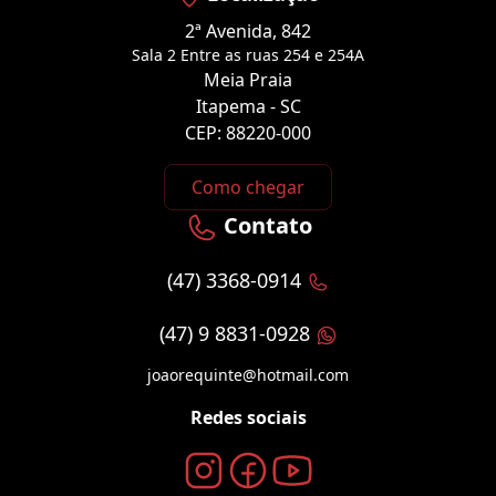
2ª Avenida, 842
Sala 2 Entre as ruas 254 e 254A
Meia Praia
Itapema - SC
CEP: 88220-000
Como chegar
Contato
(47) 3368-0914
(47) 9 8831-0928
joaorequinte@hotmail.com
Redes sociais