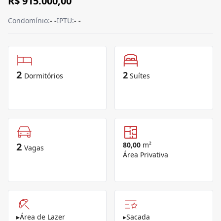
R$ 915.000,00
Condomínio:
- -
IPTU:
- -
2
2
Dormitórios
Suítes
2
80,00
m²
Vagas
Área Privativa
▸
Área de Lazer
▸
Sacada