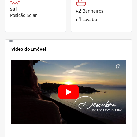
Sul
2
▸
Banheiros
Posição Solar
1
▸
Lavabo
Video do Imóvel