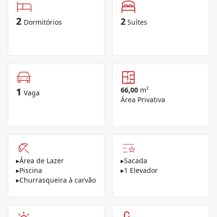
2
2
Dormitórios
Suítes
1
66,00
m²
Vaga
Área Privativa
▸
Área de Lazer
▸
Sacada
▸
Piscina
▸
1 Elevador
▸
Churrasqueira à carvão