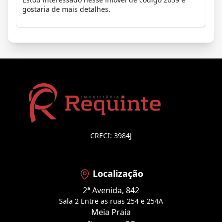
CRECI: 3984J
Localização
2ª Avenida, 842
Sala 2 Entre as ruas 254 e 254A
Meia Praia