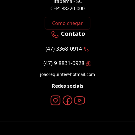
Itapema - SC
CEP: 88220-000
Como chegar
Contato
(47) 3368-0914
(47) 9 8831-0928
joaorequinte@hotmail.com
Redes sociais