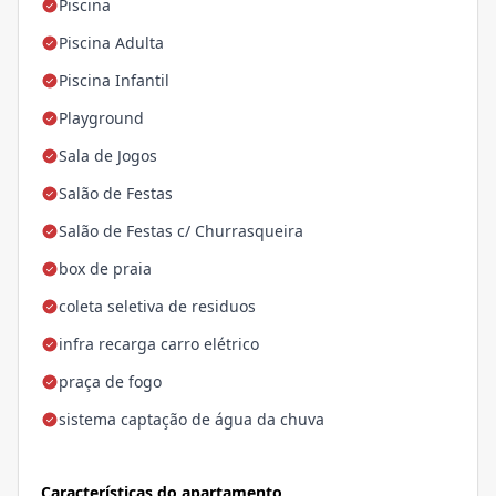
Piscina
Piscina Adulta
Piscina Infantil
Playground
Sala de Jogos
Salão de Festas
Salão de Festas c/ Churrasqueira
box de praia
coleta seletiva de residuos
infra recarga carro elétrico
praça de fogo
sistema captação de água da chuva
Características do apartamento