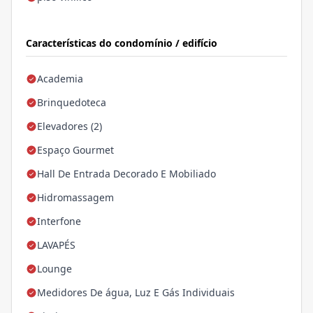
Características do condomínio / edifício
Academia
Brinquedoteca
Elevadores (2)
Espaço Gourmet
Hall De Entrada Decorado E Mobiliado
Hidromassagem
Interfone
LAVAPÉS
Lounge
Medidores De água, Luz E Gás Individuais