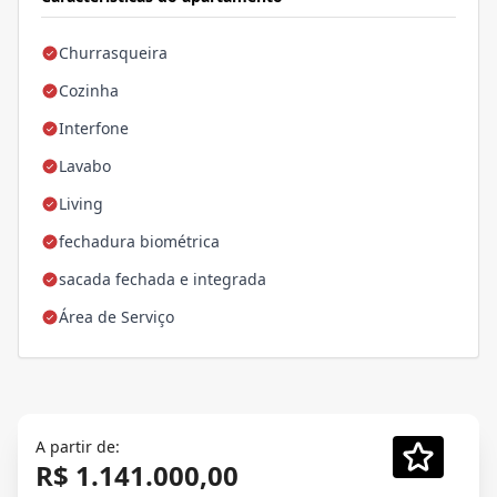
Churrasqueira
Cozinha
Interfone
Lavabo
Living
fechadura biométrica
sacada fechada e integrada
Área de Serviço
A partir de:
R$ 1.141.000,00