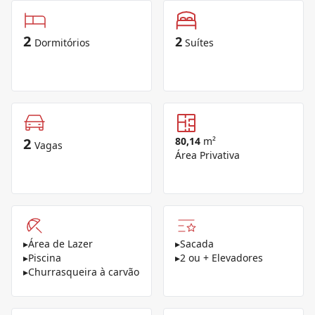
2
2
Dormitórios
Suítes
2
80,14
m²
Vagas
Área Privativa
▸
Área de Lazer
▸
Sacada
▸
Piscina
▸
2 ou + Elevadores
▸
Churrasqueira à carvão