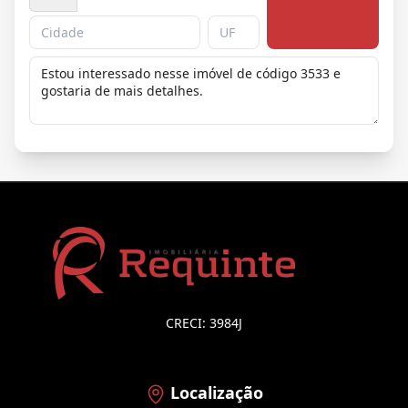
CRECI: 3984J
Localização