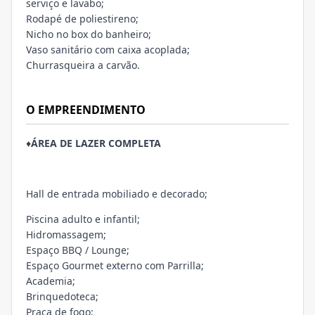
serviço e lavabo;
Rodapé de poliestireno;
Nicho no box do banheiro;
Vaso sanitário com caixa acoplada;
Churrasqueira a carvão.
O EMPREENDIMENTO
♦
ÁREA DE LAZER COMPLETA
Hall de entrada mobiliado e decorado;
Piscina adulto e infantil;
Hidromassagem;
Espaço BBQ / Lounge;
Espaço Gourmet externo com Parrilla;
Academia;
Brinquedoteca;
Praça de fogo;