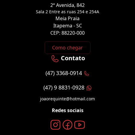
2ª Avenida, 842
Sala 2 Entre as ruas 254 e 254A
Meia Praia
Itapema - SC
CEP: 88220-000
Como chegar
Contato
(47) 3368-0914
(47) 9 8831-0928
joaorequinte@hotmail.com
Redes sociais