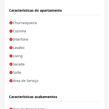
Características do apartamento
Churrasqueira
Cozinha
Interfone
Lavabo
Living
Sacada
Suíte
Área de Serviço
Características acabamentos