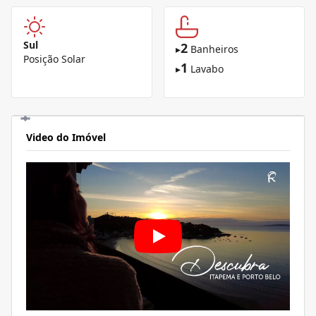
Sul
2
▸
Banheiros
Posição Solar
1
▸
Lavabo
Video do Imóvel