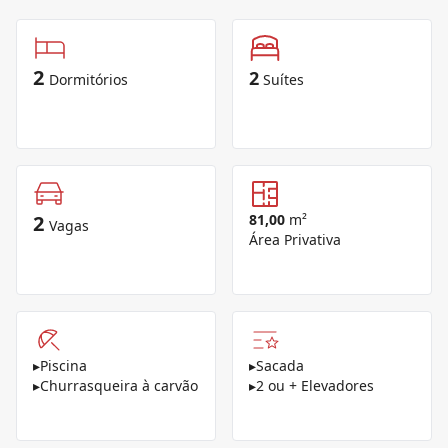
2
2
Dormitórios
Suítes
2
81,00
m²
Vagas
Área Privativa
▸
Piscina
▸
Sacada
▸
Churrasqueira à carvão
▸
2 ou + Elevadores