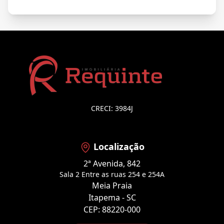
CRECI: 3984J
Localização
2ª Avenida, 842
Sala 2 Entre as ruas 254 e 254A
Meia Praia
Itapema - SC
CEP: 88220-000