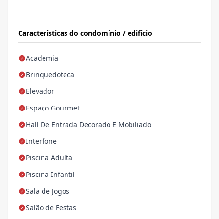
Características do condomínio / edifício
Academia
Brinquedoteca
Elevador
Espaço Gourmet
Hall De Entrada Decorado E Mobiliado
Interfone
Piscina Adulta
Piscina Infantil
Sala de Jogos
Salão de Festas