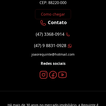
CEP: 88220-000
Como chegar
Contato
(47) 3368-0914
(47) 9 8831-0928
joaorequinte@hotmail.com
Redes sociais
Há mais de 30 anos no mercado imobiliário, a Requinte é