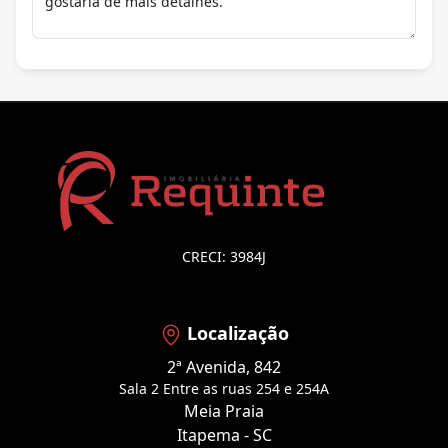
CRECI: 3984J
Localização
2ª Avenida, 842
Sala 2 Entre as ruas 254 e 254A
Meia Praia
Itapema - SC