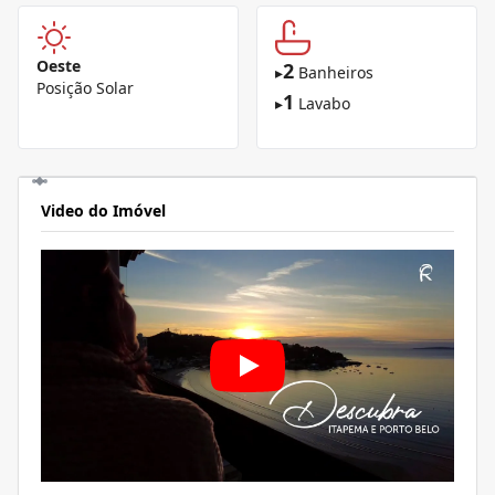
Oeste
2
▸
Banheiros
Posição Solar
1
▸
Lavabo
Video do Imóvel