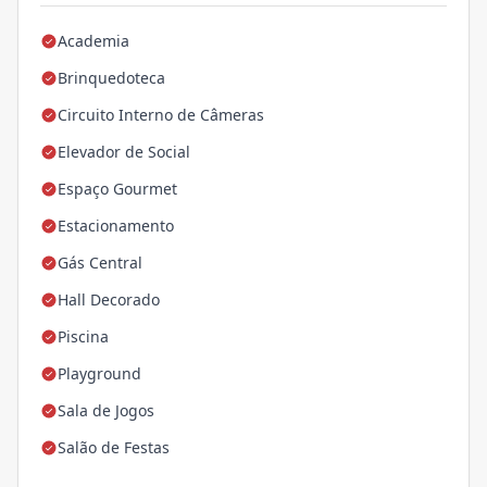
Academia
Brinquedoteca
Circuito Interno de Câmeras
Elevador de Social
Espaço Gourmet
Estacionamento
Gás Central
Hall Decorado
Piscina
Playground
Sala de Jogos
Salão de Festas