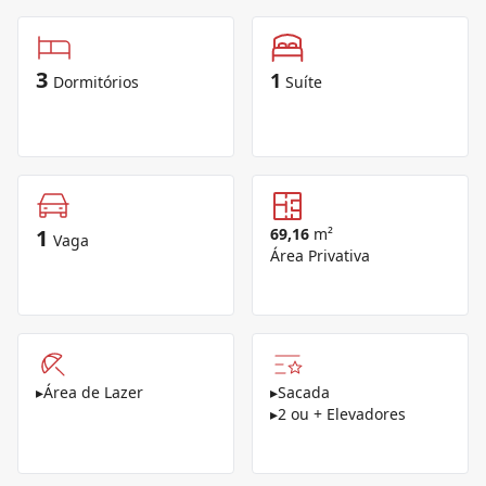
3
1
Dormitórios
Suíte
1
69,16
m²
Vaga
Área Privativa
▸
Área de Lazer
▸
Sacada
▸
2 ou + Elevadores