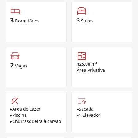
3
3
Dormitórios
Suítes
2
125,00
m²
Vagas
Área Privativa
▸
Área de Lazer
▸
Sacada
▸
Piscina
▸
1 Elevador
▸
Churrasqueira à carvão