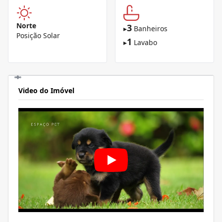
Norte
3
▸
Banheiros
Posição Solar
1
▸
Lavabo
Video do Imóvel