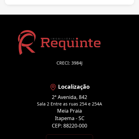
CRECI: 3984J
Localização
2ª Avenida, 842
Sala 2 Entre as ruas 254 e 254A
Meia Praia
Itapema - SC
CEP: 88220-000