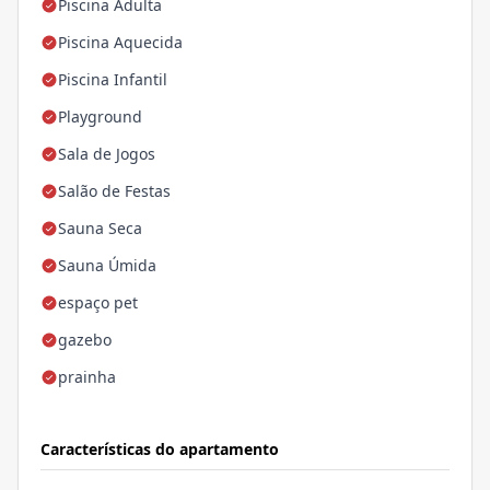
Piscina Adulta
Piscina Aquecida
Piscina Infantil
Playground
Sala de Jogos
Salão de Festas
Sauna Seca
Sauna Úmida
espaço pet
gazebo
prainha
Características do apartamento