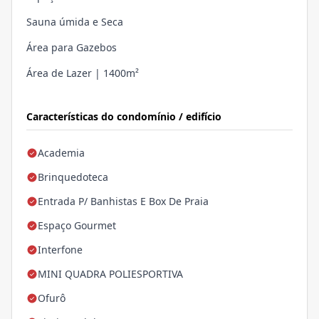
Sauna úmida e Seca
Área para Gazebos
Área de Lazer | 1400m²
Características do condomínio / edifício
Academia
Brinquedoteca
Entrada P/ Banhistas E Box De Praia
Espaço Gourmet
Interfone
MINI QUADRA POLIESPORTIVA
Ofurô