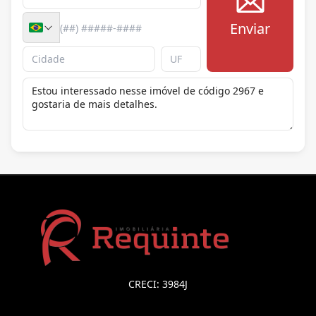
Enviar
CRECI: 3984J