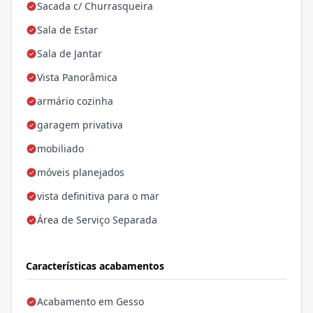
Sacada c/ Churrasqueira
Sala de Estar
Sala de Jantar
Vista Panorâmica
armário cozinha
garagem privativa
mobiliado
móveis planejados
vista definitiva para o mar
Área de Serviço Separada
Características acabamentos
Acabamento em Gesso