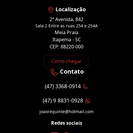
Localização
2ª Avenida, 842
Sala 2 Entre as ruas 254 e 254A
Meia Praia
Itapema - SC
CEP: 88220-000
Como chegar
Contato
(47) 3368-0914
(47) 9 8831-0928
joaorequinte@hotmail.com
Redes sociais