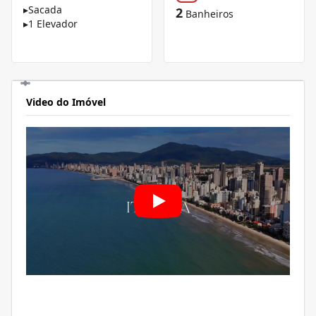
▸
Sacada
2
Banheiros
▸
1 Elevador
Video do Imóvel