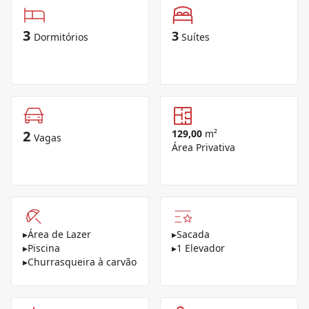
3
3
Dormitórios
Suítes
2
129,00
m²
Vagas
Área Privativa
▸
Área de Lazer
▸
Sacada
▸
Piscina
▸
1 Elevador
▸
Churrasqueira à carvão