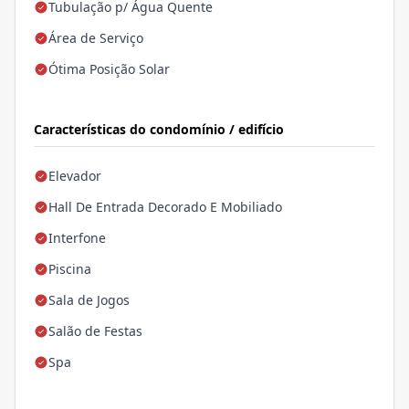
Tubulação p/ Água Quente
Área de Serviço
Ótima Posição Solar
Características do condomínio / edifício
Elevador
Hall De Entrada Decorado E Mobiliado
Interfone
Piscina
Sala de Jogos
Salão de Festas
Spa