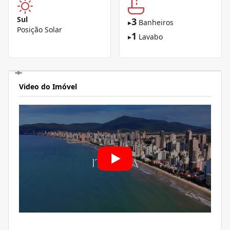
Sul
3
▸
Banheiros
Posição Solar
1
▸
Lavabo
Video do Imóvel