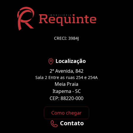
CRECI: 3984J
Localização
2ª Avenida, 842
Sala 2 Entre as ruas 254 e 254A
Meia Praia
Itapema - SC
CEP: 88220-000
Como chegar
Contato