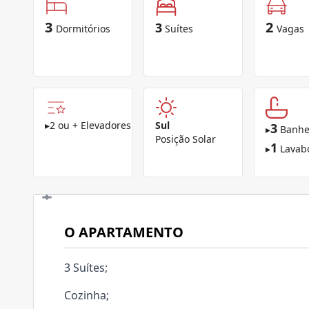
3
2
3
Dormitórios
Suítes
Vagas
▸
2 ou + Elevadores
Sul
3
▸
Banhe
Posição Solar
1
▸
Lavab
O APARTAMENTO
3 Suítes;
Cozinha;