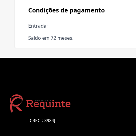
Condições de pagamento
Entrada;
Saldo em 72 meses.
CRECI: 3984J