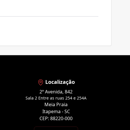
Localização
2ª Avenida, 842
Sala 2 Entre as ruas 254 e 254A
Meia Praia
Itapema - SC
CEP: 88220-000