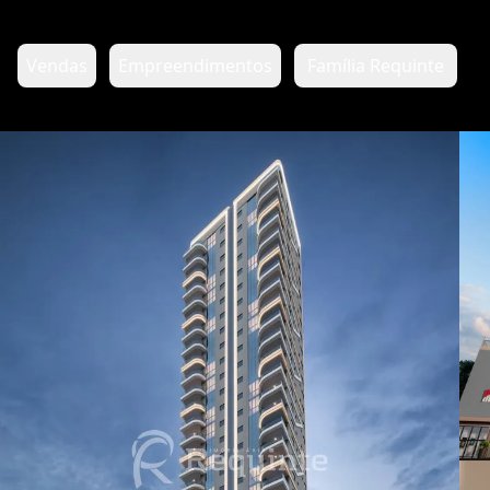
Vendas
Empreendimentos
Família Requinte