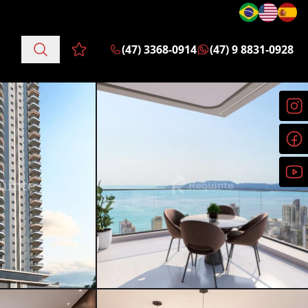
(47) 3368-0914
(47) 9 8831-0928
Favoritos (0 itens)