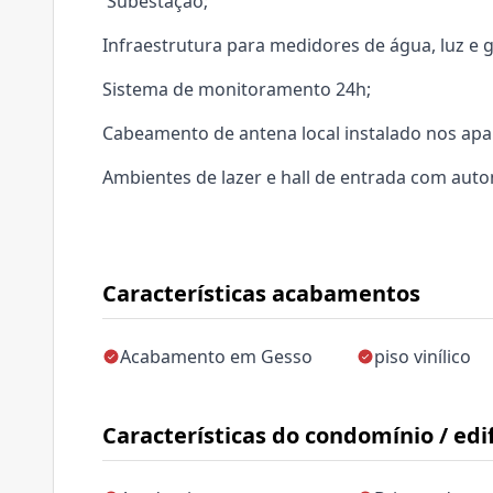
Subestação;
Infraestrutura para medidores de água, luz e g
Sistema de monitoramento 24h;
Cabeamento de antena local instalado nos ap
Ambientes de lazer e hall de entrada com aut
Características acabamentos
Acabamento em Gesso
piso vinílico
Características do condomínio / edif