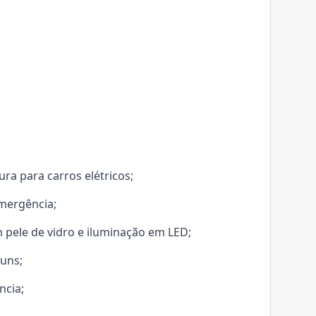
ra para carros elétricos;
emergência;
ele de vidro e iluminação em LED;
uns;
ncia;