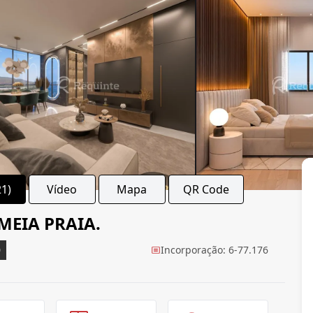
21)
Vídeo
Mapa
QR Code
MEIA PRAIA.
0
Incorporação: 6-77.176