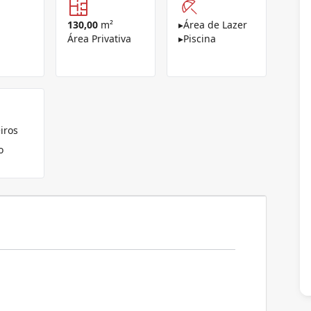
130,00
m²
▸
Área de Lazer
Área Privativa
▸
Piscina
iros
o