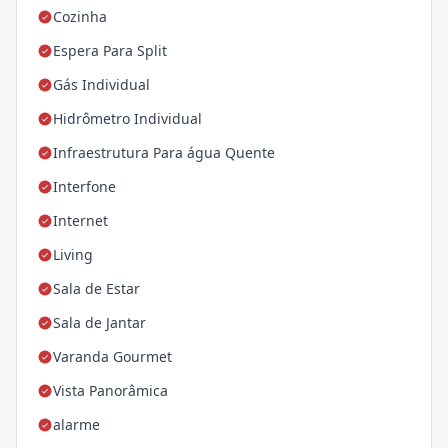
Cozinha
Espera Para Split
Gás Individual
Hidrômetro Individual
Infraestrutura Para água Quente
Interfone
Internet
Living
Sala de Estar
Sala de Jantar
Varanda Gourmet
Vista Panorâmica
alarme