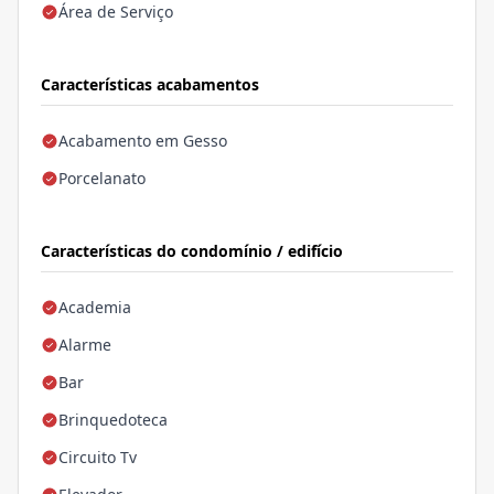
Área de Serviço
Características acabamentos
Acabamento em Gesso
Porcelanato
Características do condomínio / edifício
Academia
Alarme
Bar
Brinquedoteca
Circuito Tv