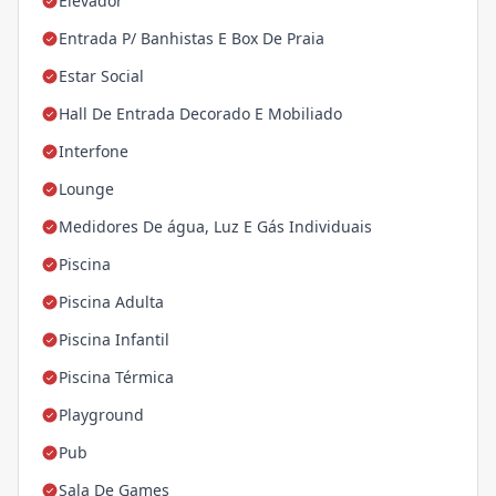
Elevador
Entrada P/ Banhistas E Box De Praia
Estar Social
Hall De Entrada Decorado E Mobiliado
Interfone
Lounge
Medidores De água, Luz E Gás Individuais
Piscina
Piscina Adulta
Piscina Infantil
Piscina Térmica
Playground
Pub
Sala De Games