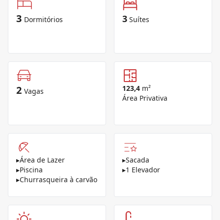
3
3
Dormitórios
Suítes
2
123,4
m²
Vagas
Área Privativa
▸
Área de Lazer
▸
Sacada
▸
Piscina
▸
1 Elevador
▸
Churrasqueira à carvão