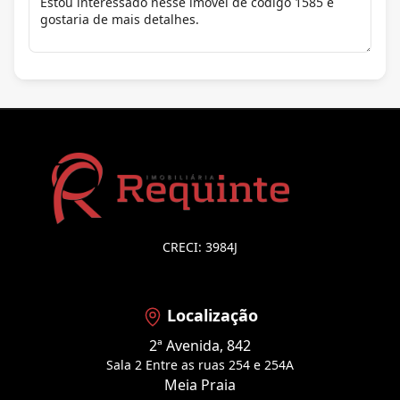
CRECI: 3984J
Localização
2ª Avenida, 842
Sala 2 Entre as ruas 254 e 254A
Meia Praia