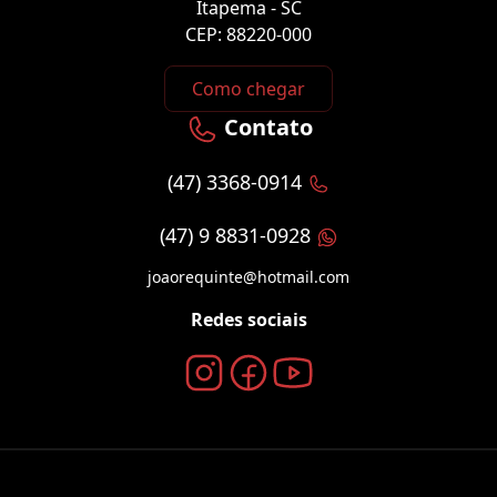
Itapema - SC
CEP: 88220-000
Como chegar
Contato
(47) 3368-0914
(47) 9 8831-0928
joaorequinte@hotmail.com
Redes sociais