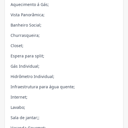
Aquecimento á Gás;
Vista Panorâmica;
Banheiro Social;
Churrasqueira;
Closet;
Espera para split;
Gás Individual;
Hidrômetro Individual;
Infraestrutura para água quente;
Internet;
Lavabo;
Sala de jantar;;
Varanda Gourmet;