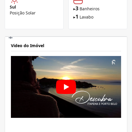
Sul
3
▸
Banheiros
Posição Solar
1
▸
Lavabo
Video do Imóvel