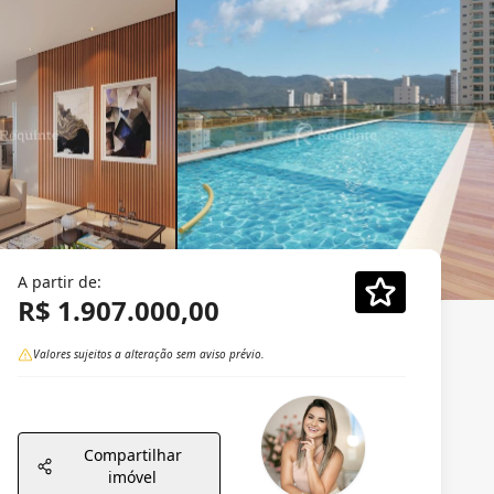
A partir de:
R$ 1.907.000,00
Valores sujeitos a alteração sem aviso prévio.
Compartilhar
imóvel