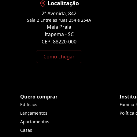
Localização
2ª Avenida, 842
Sala 2 Entre as ruas 254 e 254A
Meia Praia
Itapema - SC
CEP: 88220-000
Como chegar
Quero comprar
Institu
Edifícios
Família 
Lançamentos
Política
Apartamentos
Casas