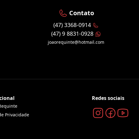
Contato
(47) 3368-0914
(47) 9 8831-0928
joaorequinte@hotmail.com
cional
Redes sociais
Requinte
 de Privacidade