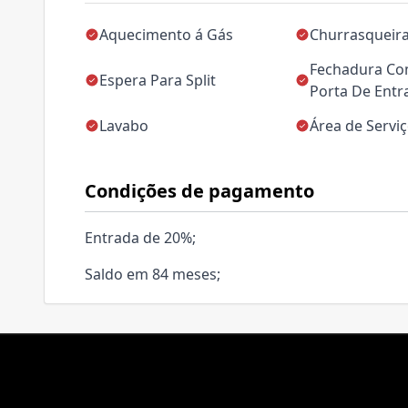
Aquecimento á Gás
Churrasqueir
Fechadura Co
Espera Para Split
Porta De Entr
Lavabo
Área de Servi
Condições de pagamento
Entrada de 20%;
Saldo em 84 meses;