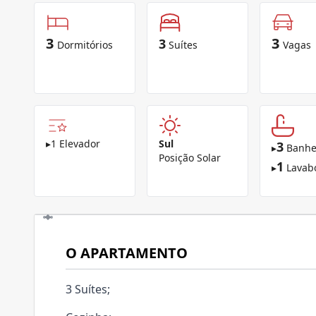
3
3
3
Dormitórios
Suítes
Vagas
▸
1 Elevador
Sul
3
▸
Banhe
Posição Solar
1
▸
Lavab
O APARTAMENTO
3 Suítes;