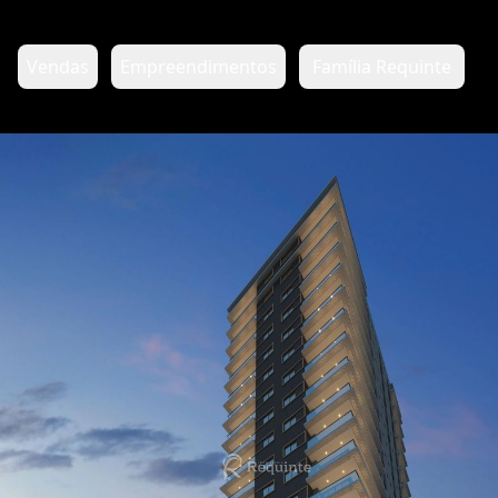
Vendas
Empreendimentos
Família Requinte