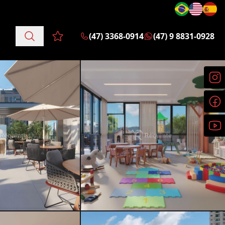
(47) 3368-0914
(47) 9 8831-0928
Favoritos (0 itens)