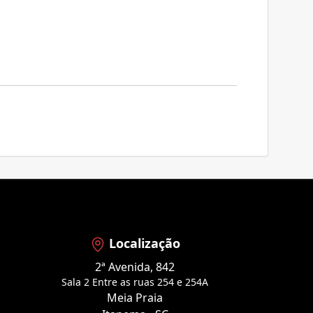
Localização
2ª Avenida, 842
Sala 2 Entre as ruas 254 e 254A
Meia Praia