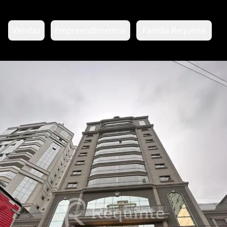
Vendas
Empreendimentos
Família Requinte