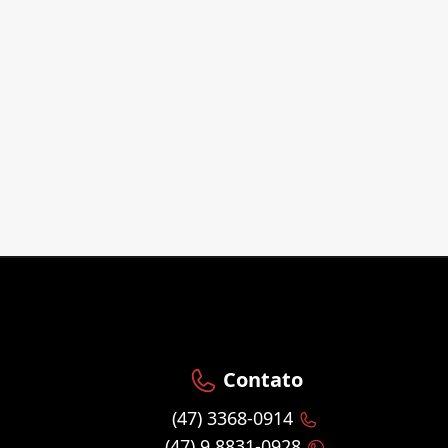
Contato
(47) 3368-0914
(47) 9 8831-0928