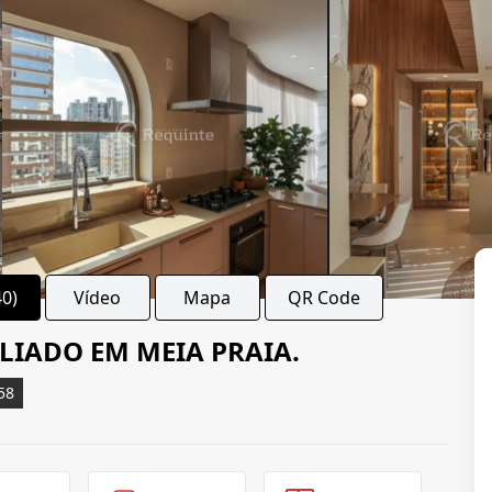
40)
Vídeo
Mapa
QR Code
LIADO EM MEIA PRAIA.
58