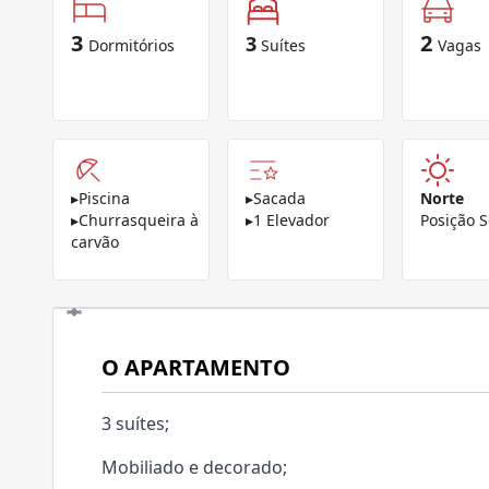
3
2
3
Dormitórios
Suítes
Vagas
▸
Piscina
▸
Sacada
Norte
▸
Churrasqueira à
▸
1 Elevador
Posição S
carvão
O APARTAMENTO
3 suítes;
Mobiliado e decorado;