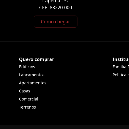
Itapema - SC
CEP: 88220-000
Como chegar
Quero comprar
Institu
Edifícios
Família 
Lançamentos
Política
Apartamentos
Casas
Comercial
Terrenos