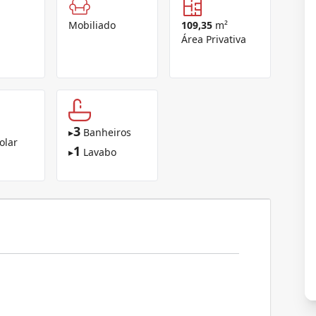
Mobiliado
109,35
m²
Área Privativa
3
▸
Banheiros
olar
1
▸
Lavabo