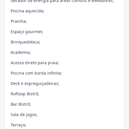
Gerador de energia para áreas comuns e elevadores;
Piscina aquecida;
Prainha;
Espaço gourmet;
Brinquedoteca;
Academia;
Acesso direto para praia;
Piscina com borda infinita;
Deck e espreguiçadeiras;
Roftoop Bistrô;
Bar Bistrô;
Sala de jogos;
Terraço;