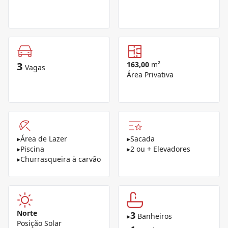
3
163,00
m²
Vagas
Área Privativa
▸
Área de Lazer
▸
Sacada
▸
Piscina
▸
2 ou + Elevadores
▸
Churrasqueira à carvão
Norte
3
▸
Banheiros
Posição Solar