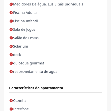
Medidores De água, Luz E Gás Individuais
Piscina Adulta
Piscina Infantil
Sala de Jogos
Salão de Festas
Solarium
deck
quiosque gourmet
reaproveitamento de água
Características do apartamento
Cozinha
Interfone