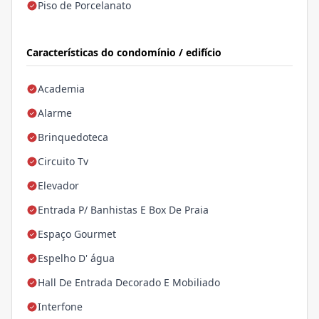
Piso de Porcelanato
Características do condomínio / edifício
Academia
Alarme
Brinquedoteca
Circuito Tv
Elevador
Entrada P/ Banhistas E Box De Praia
Espaço Gourmet
Espelho D' água
Hall De Entrada Decorado E Mobiliado
Interfone