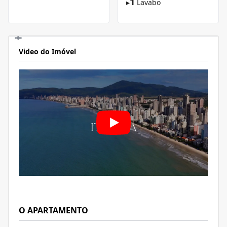
1
▸
Lavabo
Video do Imóvel
O APARTAMENTO