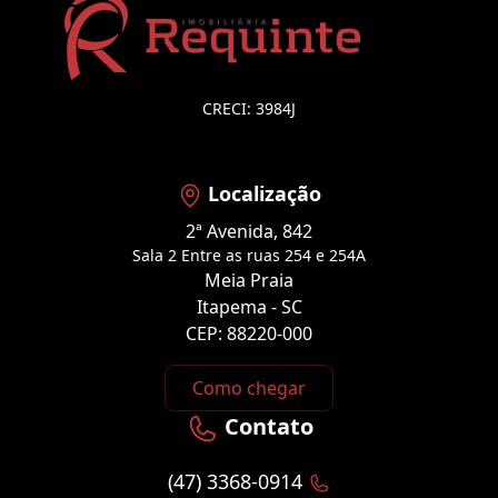
CRECI: 3984J
Localização
2ª Avenida, 842
Sala 2 Entre as ruas 254 e 254A
Meia Praia
Itapema - SC
CEP: 88220-000
Como chegar
Contato
(47) 3368-0914