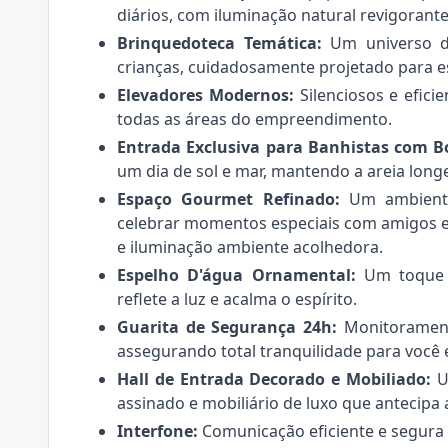
diários, com iluminação natural revigorante
Brinquedoteca Temática:
Um universo de
crianças, cuidadosamente projetado para e
Elevadores Modernos:
Silenciosos e efici
todas as áreas do empreendimento.
Entrada Exclusiva para Banhistas com Bo
um dia de sol e mar, mantendo a areia lon
Espaço Gourmet Refinado:
Um ambiente 
celebrar momentos especiais com amigos e 
e iluminação ambiente acolhedora.
Espelho D'água Ornamental:
Um toque d
reflete a luz e acalma o espírito.
Guarita de Segurança 24h:
Monitoramento
assegurando total tranquilidade para você e
Hall de Entrada Decorado e Mobiliado:
Um
assinado e mobiliário de luxo que antecipa
Interfone:
Comunicação eficiente e segura