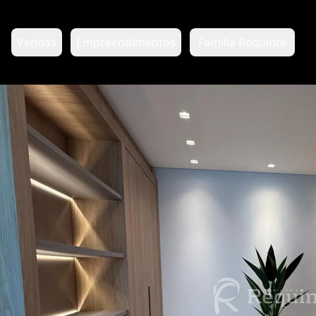
Vendas
Empreendimentos
Família Requinte