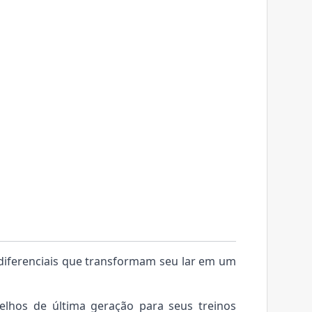
iferenciais que transformam seu lar em um
lhos de última geração para seus treinos