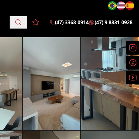
(47) 3368-0914
(47) 9 8831-0928
Favoritos (0 itens)