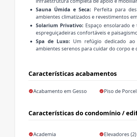
infraestrutura completa de apoio e mobiliár
Sauna Úmida e Seca:
Perfeita para des
ambientes climatizados e revestimentos em
Solarium Privativo:
Espaço ensolarado e t
espreguiçadeiras confortáveis e paisagismo
Spa de Luxo:
Um refúgio dedicado ao b
ambientes serenos para cuidar do corpo e 
Características acabamentos
Acabamento em Gesso
Piso de Porce
Características do condomínio / edif
Academia
Elevadores (2)