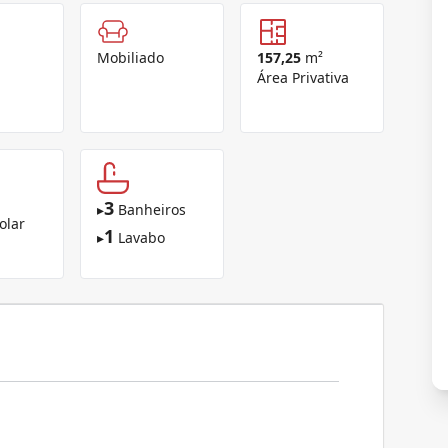
Mobiliado
157,25
m²
Área Privativa
3
▸
Banheiros
olar
1
▸
Lavabo