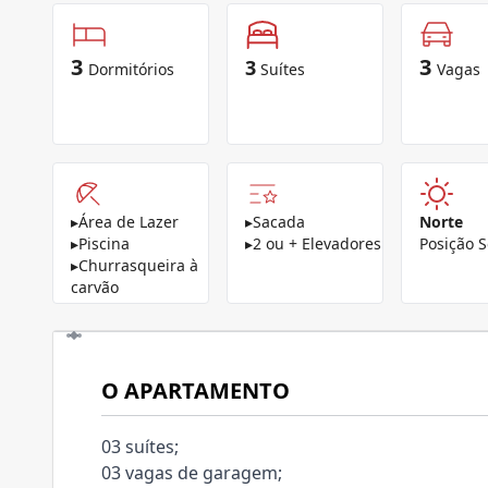
3
3
3
Dormitórios
Suítes
Vagas
▸
Área de Lazer
▸
Sacada
Norte
▸
Piscina
▸
2 ou + Elevadores
Posição S
▸
Churrasqueira à
carvão
O APARTAMENTO
03 suítes;
03 vagas de garagem;