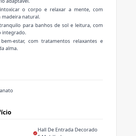
io adaptável.
intoxicar o corpo e relaxar a mente, com
 madeira natural.
ranquilo para banhos de sol e leitura, com
 integrado.
em-estar, com tratamentos relaxantes e
da alma.
lanato
ício
Hall De Entrada Decorado