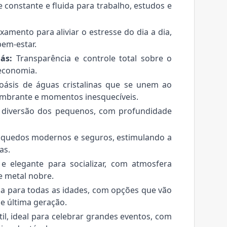
 constante e fluida para trabalho, estudos e
amento para aliviar o estresse do dia a dia,
em-estar.
ás:
Transparência e controle total sobre o
economia.
ásis de águas cristalinas que se unem ao
umbrante e momentos inesquecíveis.
 diversão dos pequenos, com profundidade
nquedos modernos e seguros, estimulando a
as.
 elegante para socializar, com atmosfera
 metal nobre.
a para todas as idades, com opções que vão
de última geração.
il, ideal para celebrar grandes eventos, com