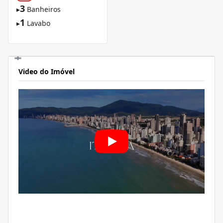
3
▸
Banheiros
1
▸
Lavabo
Video do Imóvel