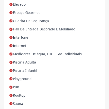
Elevador
Espaço Gourmet
Guarita De Segurança
Hall De Entrada Decorado E Mobiliado
Interfone
Internet
Medidores De água, Luz E Gás Individuais
Piscina Adulta
Piscina Infantil
Playground
Pub
Rooftop
Sauna