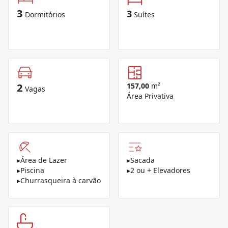
3
3
Dormitórios
Suítes
2
157,00
m²
Vagas
Área Privativa
▸
Área de Lazer
▸
Sacada
▸
Piscina
▸
2 ou + Elevadores
▸
Churrasqueira à carvão