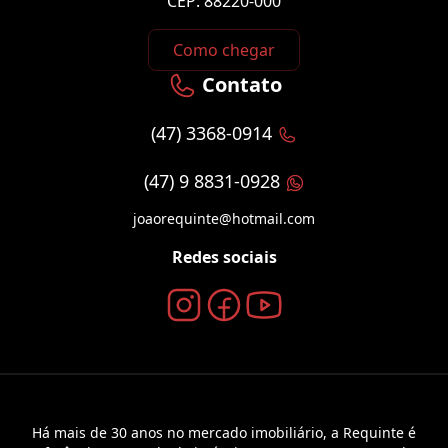
CEP: 88220-000
Como chegar
Contato
(47) 3368-0914
(47) 9 8831-0928
joaorequinte@hotmail.com
Redes sociais
Há mais de 30 anos no mercado imobiliário, a Requinte é