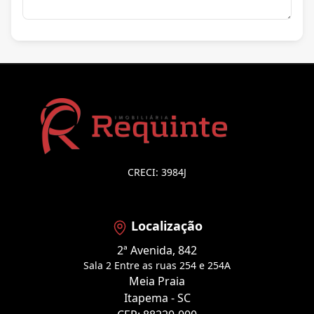
CRECI: 3984J
Localização
2ª Avenida, 842
Sala 2 Entre as ruas 254 e 254A
Meia Praia
Itapema - SC