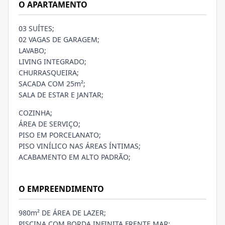
O APARTAMENTO
03 SUÍTES;
02 VAGAS DE GARAGEM;
LAVABO;
LIVING INTEGRADO;
CHURRASQUEIRA;
SACADA COM 25m²;
SALA DE ESTAR E JANTAR;
COZINHA;
ÁREA DE SERVIÇO;
PISO EM PORCELANATO;
PISO VINÍLICO NAS ÁREAS ÍNTIMAS;
ACABAMENTO EM ALTO PADRÃO;
O EMPREENDIMENTO
980m² DE ÁREA DE LAZER;
PISCINA COM BORDA INFINITA FRENTE MAR;