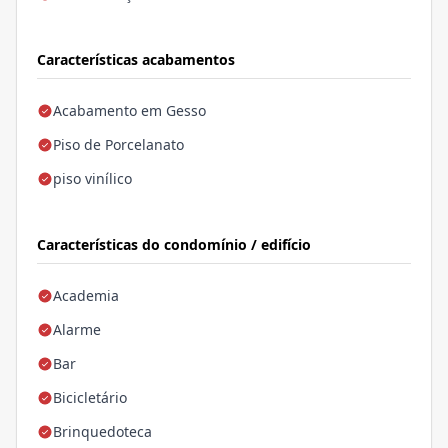
Características acabamentos
Acabamento em Gesso
Piso de Porcelanato
piso vinílico
Características do condomínio / edifício
Academia
Alarme
Bar
Bicicletário
Brinquedoteca